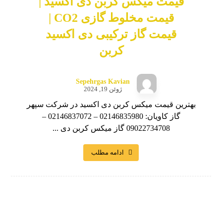
قیمت میکس کربن دی اکسید |
قیمت مخلوط گازی CO2 |
قیمت گاز ترکیبی دی اکسید
کربن
Sepehrgas Kavian
ژوئن 19, 2024
بهترین قیمت میکس کربن دی اکسید در شرکت سپهر
گاز کاویان: 02146835980 – 02146837072 –
09022734708 گاز میکس کربن دی ...
ادامه مطلب