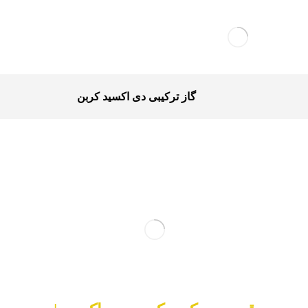
گاز ترکیبی دی اکسید کربن