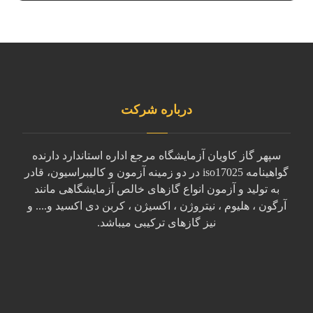
درباره شرکت
سپهر گاز کاویان آزمایشگاه مرجع اداره استاندارد دارنده
گواهینامه iso17025 در دو زمینه آزمون و کالیبراسیون، قادر
به تولید و آزمون انواع گازهای خالص آزمایشگاهی مانند
آرگون ، هلیوم ، نیتروژن ، اکسیژن ، کربن دی اکسید و.... و
نیز گازهای ترکیبی میباشد.