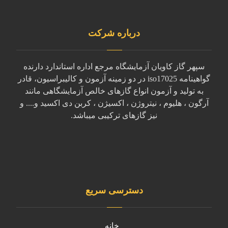
درباره شرکت
سپهر گاز کاویان آزمایشگاه مرجع اداره استاندارد دارنده
گواهینامه iso17025 در دو زمینه آزمون و کالیبراسیون، قادر
به تولید و آزمون انواع گازهای خالص آزمایشگاهی مانند
آرگون ، هلیوم ، نیتروژن ، اکسیژن ، کربن دی اکسید و.... و
نیز گازهای ترکیبی میباشد.
دسترسی سریع
خانه