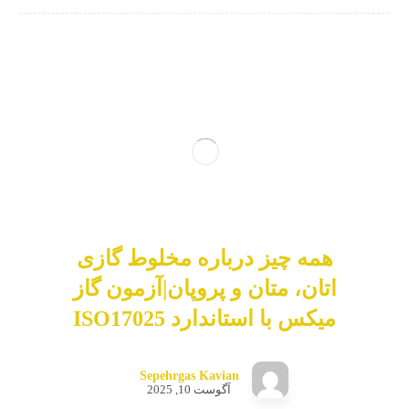
همه چیز درباره مخلوط گازی
اتان، متان و پروپان|آزمون گاز
میکس با استاندارد ISO17025
Sepehrgas Kavian
آگوست 10, 2025