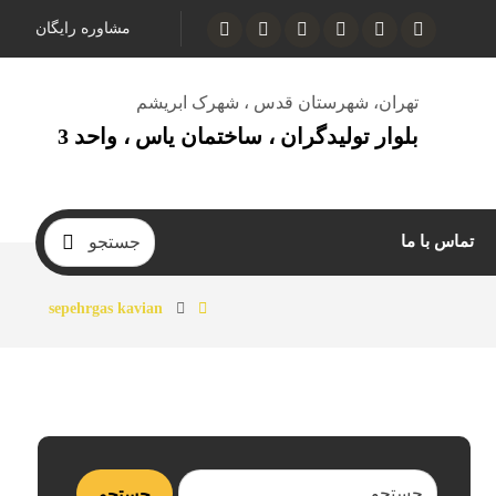
مشاوره رایگان
تهران، شهرستان قدس ، شهرک ابریشم
بلوار تولیدگران ، ساختمان یاس ، واحد 3
تماس با ما
sepehrgas kavian