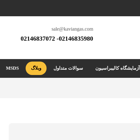
sale@kaviangas.com
02146835980- 02146837072
آزمایشگاه کالیبراسیون
سوالات متداول
وبلاگ
MSDS