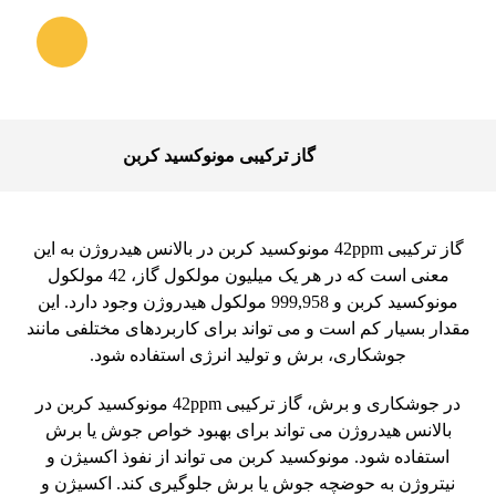
گاز ترکیبی مونوکسید کربن
گاز ترکیبی 42ppm مونوکسید کربن در بالانس هیدروژن به این
معنی است که در هر یک میلیون مولکول گاز، 42 مولکول
مونوکسید کربن و 999,958 مولکول هیدروژن وجود دارد. این
مقدار بسیار کم است و می تواند برای کاربردهای مختلفی مانند
جوشکاری، برش و تولید انرژی استفاده شود.
در جوشکاری و برش، گاز ترکیبی 42ppm مونوکسید کربن در
بالانس هیدروژن می تواند برای بهبود خواص جوش یا برش
استفاده شود. مونوکسید کربن می تواند از نفوذ اکسیژن و
نیتروژن به حوضچه جوش یا برش جلوگیری کند. اکسیژن و