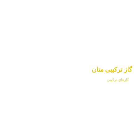
گاز ترکیبی متان
گازهای ترکیبی