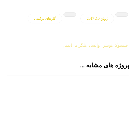
ژوئن 10, 2017
گازهای ترکیبی
فیسبوک
توییتر
واتساپ
تلگرام
ایمیل
پروژه های مشابه ...