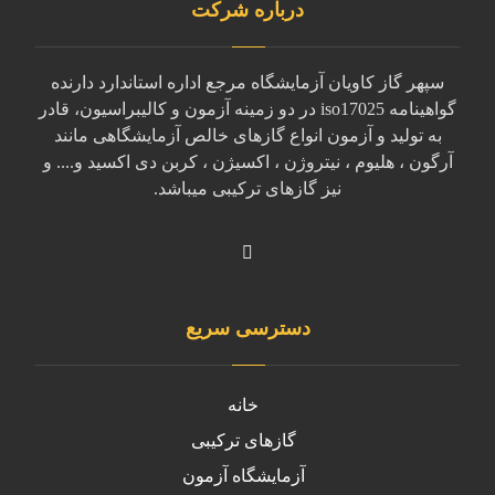
درباره شرکت
سپهر گاز کاویان آزمایشگاه مرجع اداره استاندارد دارنده
گواهینامه iso17025 در دو زمینه آزمون و کالیبراسیون، قادر
به تولید و آزمون انواع گازهای خالص آزمایشگاهی مانند
آرگون ، هلیوم ، نیتروژن ، اکسیژن ، کربن دی اکسید و.... و
نیز گازهای ترکیبی میباشد.
دسترسی سریع
خانه
گازهای ترکیبی
آزمایشگاه آزمون