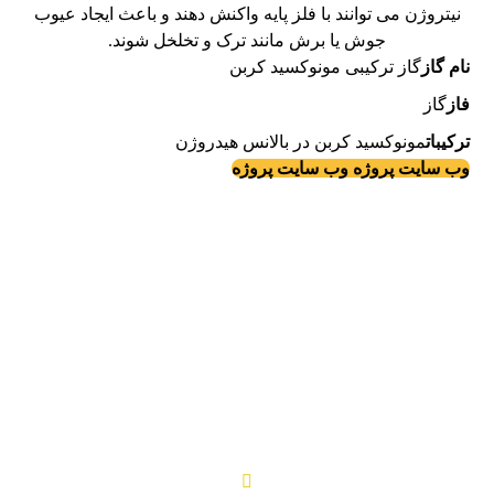
نیتروژن می توانند با فلز پایه واکنش دهند و باعث ایجاد عیوب
جوش یا برش مانند ترک و تخلخل شوند.
نام گاز
گاز ترکیبی مونوکسید کربن
فاز
گاز
ترکیبات
مونوکسید کربن در بالانس هیدروژن
وب سایت پروژه
وب سایت پروژه