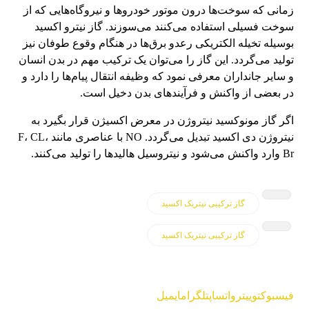
زمانی که سوخت‌ها درون موتور خودروها و نیروگاه‌هایی که از
سوخت فسیلی استفاده می‌کنند می‌سوزند. گاز نیترو اکسید
بوسیله تخیله الکتریکی رعدو برق‌ها در هنگام وقوع طوفان نیز
تولید می‌گردد. این گاز را می‌توان یک ترکیب مهم در بدن انسان
و سایر جانداران معرفی نمود که وظیفه انتقال پیام‌ها را دارد و
در بعضی از واکنش و فرآیندهای بدن دخیل است.
اگر گاز مونوکسید نیتروژن در معرض اکسیژن قرار بگیرد به
نیتروژن دی اکسید تبدیل می‌گردد. NO با عناصری مانند F، CL،
Br وارد واکنش می‌شود و نیتروسیل هالید‌ها را تولید می‌کنند.
گاز ترکیبی نیتریک اکسید
گاز ترکیبی نیتریک اکسید
فیسبوک
توییتر
واتساپ
تلگرام
ایمیل