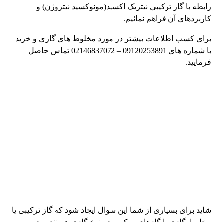
رابطه با گاز ترکیبی نیتریک اکسید(مونوکسید نیتروژن) و
کاربردهای آن فراهم نمائیم.
برای کسب اطلاعات بیشتر در مورد مخلوط های گازی و خرید
با شماره های 09120253891 – 02146837072 تماس حاصل
فرمایید.
شاید برای بسیاری از شما این سوال ایجاد شود که گاز ترکیبی یا
مخلوط گازی یا گازهای میکس چه نوع گازی هستند و چه