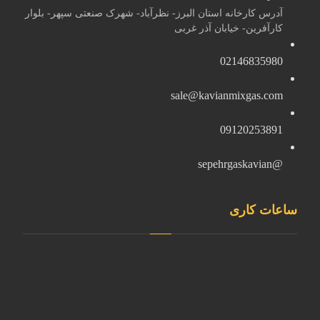
آدرس کارخانه استان البرز- نظرآباد- شهرک صنعتی سپهر- بلوار
کارآفرین- خیابان آذر غربی
02146835980
sale@kavianmixgas.com
09120253891
@sepehrgaskavian
ساعات کاری