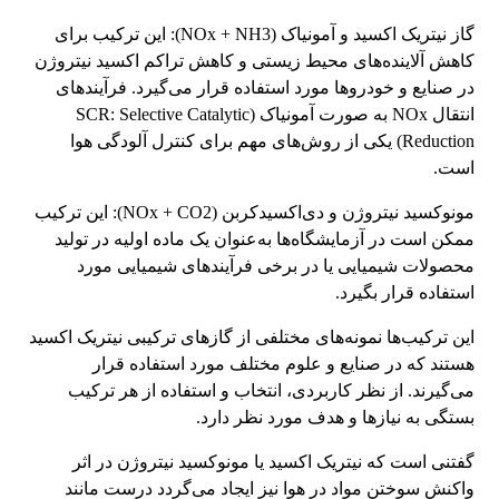
گاز نیتریک اکسید و آمونیاک (NOx + NH3): این ترکیب برای
کاهش آلاینده‌های محیط زیستی و کاهش تراکم اکسید نیتروژن
در صنایع و خودروها مورد استفاده قرار می‌گیرد. فرآیندهای
انتقال NOx به صورت آمونیاک (SCR: Selective Catalytic
Reduction) یکی از روش‌های مهم برای کنترل آلودگی هوا
است.
مونوکسید نیتروژن و دی‌اکسیدکربن (NOx + CO2): این ترکیب
ممکن است در آزمایشگاه‌ها به‌عنوان یک ماده اولیه در تولید
محصولات شیمیایی یا در برخی فرآیندهای شیمیایی مورد
استفاده قرار بگیرد.
این ترکیب‌ها نمونه‌های مختلفی از گازهای ترکیبی نیتریک اکسید
هستند که در صنایع و علوم مختلف مورد استفاده قرار
می‌گیرند. از نظر کاربردی، انتخاب و استفاده از هر ترکیب
بستگی به نیازها و هدف مورد نظر دارد.
گفتنی است که نیتریک اکسید یا مونوکسید نیتروژن در اثر
واکنش سوختن مواد در هوا نیز ایجاد می‌گردد درست مانند