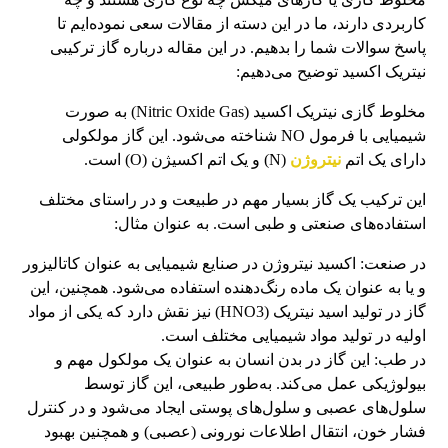
کاربردی دارند، ما در این دسته از مقالات سعی نموده‌ایم تا
پاسخ سوالات شما را بدهیم. در این مقاله درباره گاز ترکیبی
نیتریک اکسید توضیح می‌دهیم:
مخلوط گازی نیتریک اکسید (Nitric Oxide Gas) به صورت
شیمیایی با فرمول NO شناخته می‌شود. این گاز مولکولی
دارای یک اتم
نیتروژن
(N) و یک اتم اکسیژن (O) است.
این ترکیب یک گاز بسیار مهم در طبیعت و در راستای مختلف
استفاده‌های صنعتی و طبی است. به عنوان مثال:
در صنعت: اکسید نیتروژن در صنایع شیمیایی به عنوان کاتالیزور
و یا به عنوان یک ماده رنگ‌دهنده استفاده می‌شود. همچنین، این
گاز در تولید اسید نیتریک (HNO3) نیز نقش دارد که یکی از مواد
اولیه در تولید مواد شیمیایی مختلف است.
در طب: این گاز در بدن انسان به عنوان یک مولکول مهم و
بیولوژیکی عمل می‌کند. به‌طور طبیعی، این گاز توسط
سلول‌های عصبی و سلول‌های پوستی ایجاد می‌شود و در کنترل
فشار خون، انتقال اطلاعات نورونی (عصبی) و همچنین بهبود