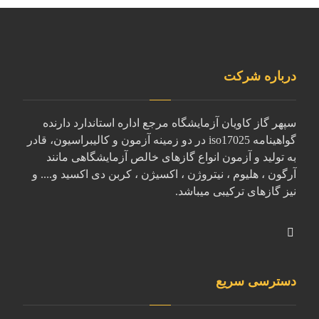
درباره شرکت
سپهر گاز کاویان آزمایشگاه مرجع اداره استاندارد دارنده
گواهینامه iso17025 در دو زمینه آزمون و کالیبراسیون، قادر
به تولید و آزمون انواع گازهای خالص آزمایشگاهی مانند
آرگون ، هلیوم ، نیتروژن ، اکسیژن ، کربن دی اکسید و.... و
نیز گازهای ترکیبی میباشد.
دسترسی سریع