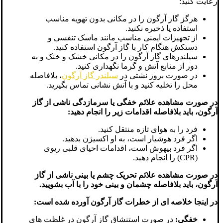
رعایت کنید:
هرگز گاز آرگون را در مکانی بدون تهویه مناسب
استفاده یا ذخیره نکنید.
از تجهیزات ایمنی مناسب مانند ماسک تنفسی و
دستکش هنگام کار با گاز آرگون استفاده کنید.
سیلندرهای گاز آرگون را در مکانی خشک و خنک و به
دور از منابع آتش و گرما نگهداری کنید.
در صورت بروز نشتی در
سیلندر گاز آرگون
، بلافاصله
محل را تخلیه کنید و با آتش نشانی تماس بگیرید.
در صورت مشاهده علائم خفگی یا سرمازدگی ناشی از گاز
آرگون، باید بلافاصله اقدامات زیر را انجام دهید:
فرد را به هوای تازه منتقل کنید.
اگر فرد هوشیار است، به او اکسیژن بدهید.
اگر فرد بیهوش است، اقدامات احیای قلبی ریوی
(CPR) را انجام دهید.
در صورت مشاهده علائم تحریک چشم یا بینی ناشی از گاز
آرگون، باید بلافاصله چشمان و بینی خود را با آب بشویید.
در اینجا خلاصه ای از خطرات گاز آرگون آورده شده است:
خفگی:
در صورت استنشاق گاز آرگون در غلظت های