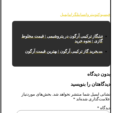
فیسبوک
توییتر
واتساپ
تلگرام
ایمیل
گاز ترکیبی آرگون در پتروشیمی | قیمت مخلوط
قبلی
گازی | نحوه خرید
خرید گاز ترکیبی آرگون | بهترین قیمت آرگون
بعدی
بدون دیدگاه
دیدگاهتان را بنویسید
نشانی ایمیل شما منتشر نخواهد شد.
بخش‌های موردنیاز
علامت‌گذاری شده‌اند
*
دیدگاه
*