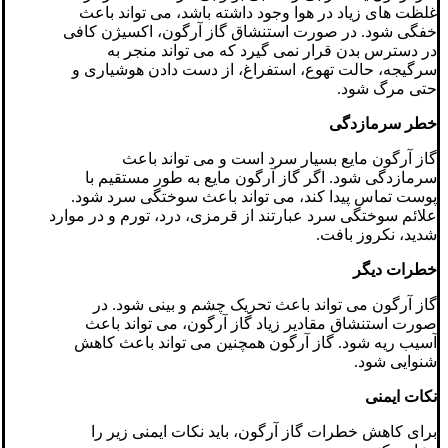
غلظت های زیاد در هوا وجود داشته باشد، می تواند باعث
خفگی شود. در صورت استنشاق گاز آرگون، اکسیژن کافی
در دسترس بدن قرار نمی گیرد که می تواند منجر به
سرگیجه، حالت تهوع، استفراغ، از دست دادن هوشیاری و
حتی مرگ شود.
خطر سرمازدگی
گاز آرگون مایع بسیار سرد است و می تواند باعث
سرمازدگی شود. اگر گاز آرگون مایع به طور مستقیم با
پوست تماس پیدا کند، می تواند باعث سوختگی سرد شود.
علائم سوختگی سرد عبارتند از قرمزی، درد، تورم و در موارد
شدید، نکروز بافت.
خطرات دیگر
گاز آرگون می تواند باعث تحریک چشم و بینی شود. در
صورت استنشاق مقادیر زیاد گاز آرگون، می تواند باعث
آسیب ریه شود. گاز آرگون همچنین می تواند باعث کاهش
شنوایی شود.
نکات ایمنی
برای کاهش خطرات گاز آرگون، باید نکات ایمنی زیر را