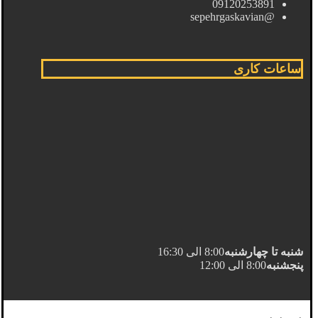
09120253891
@sepehrgaskavian
ساعات کاری
شنبه تا چهارشنبه
8:00 الی 16:30
پنجشنبه
8:00 الی 12:00