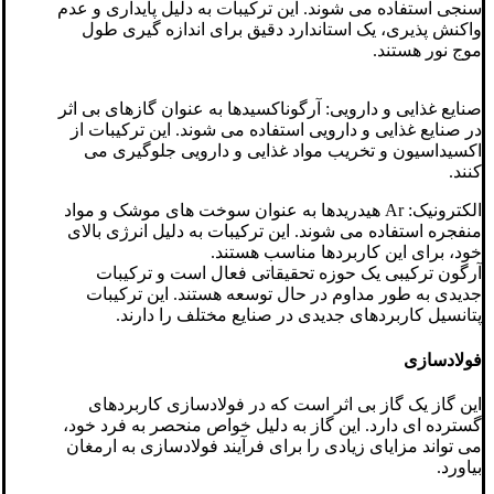
سنجی استفاده می شوند. این ترکیبات به دلیل پایداری و عدم
واکنش پذیری، یک استاندارد دقیق برای اندازه گیری طول
موج نور هستند.
صنایع غذایی و دارویی: آرگوناکسیدها به عنوان گازهای بی اثر
در صنایع غذایی و دارویی استفاده می شوند. این ترکیبات از
اکسیداسیون و تخریب مواد غذایی و دارویی جلوگیری می
کنند.
الکترونیک: Ar هیدریدها به عنوان سوخت های موشک و مواد
منفجره استفاده می شوند. این ترکیبات به دلیل انرژی بالای
خود، برای این کاربردها مناسب هستند.
آرگون ترکیبی یک حوزه تحقیقاتی فعال است و ترکیبات
جدیدی به طور مداوم در حال توسعه هستند. این ترکیبات
پتانسیل کاربردهای جدیدی در صنایع مختلف را دارند.
فولادسازی
این گاز یک گاز بی اثر است که در فولادسازی کاربردهای
گسترده ای دارد. این گاز به دلیل خواص منحصر به فرد خود،
می تواند مزایای زیادی را برای فرآیند فولادسازی به ارمغان
بیاورد.