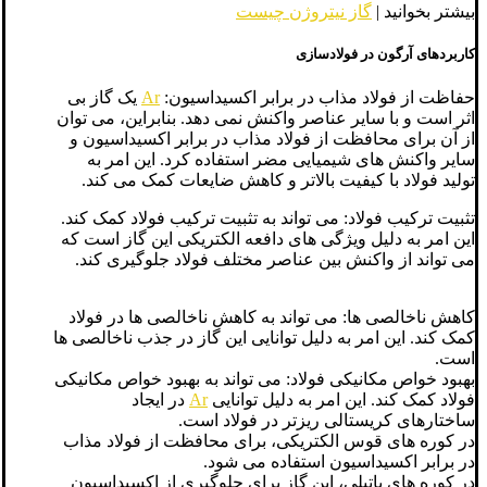
بیشتر بخوانید |
گاز نیتروژن چیست
کاربردهای آرگون در فولادسازی
حفاظت از فولاد مذاب در برابر اکسیداسیون:
Ar
یک گاز بی
اثر است و با سایر عناصر واکنش نمی دهد. بنابراین، می توان
از آن برای محافظت از فولاد مذاب در برابر اکسیداسیون و
سایر واکنش های شیمیایی مضر استفاده کرد. این امر به
تولید فولاد با کیفیت بالاتر و کاهش ضایعات کمک می کند.
تثبیت ترکیب فولاد: می تواند به تثبیت ترکیب فولاد کمک کند.
این امر به دلیل ویژگی های دافعه الکتریکی این گاز است که
می تواند از واکنش بین عناصر مختلف فولاد جلوگیری کند.
کاهش ناخالصی ها: می تواند به کاهش ناخالصی ها در فولاد
کمک کند. این امر به دلیل توانایی این گاز در جذب ناخالصی ها
است.
بهبود خواص مکانیکی فولاد: می تواند به بهبود خواص مکانیکی
فولاد کمک کند. این امر به دلیل توانایی
Ar
در ایجاد
ساختارهای کریستالی ریزتر در فولاد است.
در کوره های قوس الکتریکی، برای محافظت از فولاد مذاب
در برابر اکسیداسیون استفاده می شود.
در کوره های پاتیلی، این گاز برای جلوگیری از اکسیداسیون