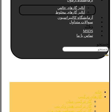
آزمایشگاه آزمون
آنالیز گازهای خالص
آنالیز گازهای مخلوط
آزمایشگاه کالیبراسیون
سوالات متداول
وبلاگ
MSDS
تماس با ما
جستجو
خانه
گازهای ترکیبی
گاز ترکیبی متان
گاز ترکیبی هیدروکربنی
گاز ترکیبی سولفید هیدروژن