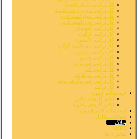
گاز ترکیبی نیتریک اکسید
گاز ترکیبی نیتروژن دی اکسید
گاز ترکیبی مونوکسید کربن
گاز ترکیبی دی اکسید کربن
گاز ترکیبی آمونیاک
گاز ترکیبی آرگون
گاز ترکیبی اکسیژن
گاز ترکیبی دی اکسید گوگرد
گاز ترکیبی نیتروژن
گاز ترکیبی هلیوم
گاز ترکیبی هیدروژن
گاز ترکیبی کلر
گاز ترکیبی مرکاپتان
گاز ترکیبی هیدروکربنی مایع
گاز ترکیبی
آزمایشگاه آزمون
آنالیز گازهای خالص
آنالیز گازهای مخلوط
آزمایشگاه کالیبراسیون
سوالات متداول
وبلاگ
MSDS
تماس با ما