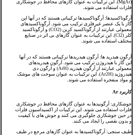
(MgAr). این ترکیبات به عنوان گازهای محافظ در جوشکاری
فلزات استفاده می شوند.
آرگوناکسیدها: آرگوناکسیدها ترکیباتی هستند که در آنها این
گاز با یک عنصر غیرفلزی ترکیب می شود. آرگوناکسیدهای
معمولی عبارتند از آرگوناکسید کربن (CO2) و آرگوناکسید
کلر (Cl2). این ترکیبات به عنوان گازهای بی اثر در صنایع
مختلف استفاده می شوند.
آرگون هیدرید ها: آرگون هیدریدها ترکیباتی هستند که در آنها
این گاز با هیدروژن ترکیب می شود. آرگون هیدریدهای
معمولی عبارتند از آرگون هیدرید (ArH) و آرگون دی
هیدروژید (Ar2H). این ترکیبات به عنوان سوخت های موشک
و مواد منفجره استفاده می شوند.
کاربرد Ar
جوشکاری: آرگونیدها به عنوان گازهای محافظ در جوشکاری
فلزات استفاده می شوند. این ترکیبات از اکسیداسیون فلزات
در حین جوشکاری جلوگیری می کنند و جوش های با کیفیت
و بدون نقصی را ایجاد می کنند.
طیف سنجی: آرگوناکسیدها به عنوان گازهای مرجع در طیف