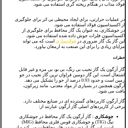
فولاد مذاب در هنگام ریخته گری استفاده می شود.
در عملیات حرارتی، برای ایجاد محیطی بی اثر برای جلوگیری
از اکسیداسیون فولاد استفاده می شود.
در جوشکاری، به عنوان یک گاز محافظ برای جلوگیری از
اکسیداسیون فلزات جوش داده شده استفاده می شود.
این گاز یک گاز ضروری در
فولادسازی
است که می تواند
مزایای زیادی را برای این صنعت به ارمغان بیاورد.
خطرات
گاز آرگون یک گاز نجیب بی رنگ، بی بو، بی مزه و غیر قابل
اشتعال است. این گاز دومین فراوان ترین گاز نجیب در جو
زمین است و حدود 0.93 درصد از جو را تشکیل می دهد.
آرگون همچنین در بسیاری از مواد معدنی، مانند زیرکون،
یافت می شود.
گاز آرگون کاربردهای گسترده ای در صنایع مختلف دارد.
برخی از کاربردهای اصلی گاز آرگون عبارتند از:
جوشکاری
: گاز آرگون یک گاز محافظ در جوشکاری
تیگ (TIG) و جوشکاری قوس فلزی محافظ (MIG)
است. این گاز از ذوب شدن فلز محافظت می کند و از