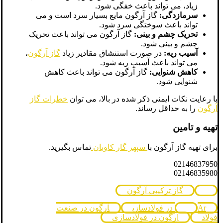
زیاد، می تواند باعث خفگی شود.
سرمازدگی:
گاز آرگون مایع بسیار سرد است و می
تواند باعث سوختگی سرد شود.
تحریک چشم و بینی:
گاز آرگون می تواند باعث تحریک
چشم و بینی شود.
آسیب ریه:
در صورت استنشاق مقادیر زیاد
گاز آرگون
،
می تواند باعث آسیب ریه شود.
کاهش شنوایی:
گاز آرگون می تواند باعث کاهش
شنوایی شود.
با رعایت نکات ایمنی ذکر شده در بالا، می توان
خطرات گاز
آرگون
را به حداقل رساند.
تهیه و تامین
برای تهیه گاز آرگون با
سپهر گار کاوبان
تماس بگیرید.
02146837950
02146835980
گاز ترکیبی آرگون
Ar در فولادسازی
آرگون در صنعت
فولاد
آرگون در فولادسازی