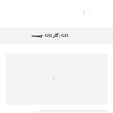
G31 | گاز G31 چیست