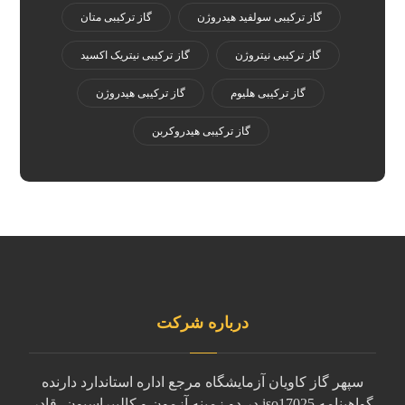
گاز ترکیبی سولفید هیدروژن
گاز ترکیبی متان
گاز ترکیبی نیتروژن
گاز ترکیبی نیتریک اکسید
گاز ترکیبی هلیوم
گاز ترکیبی هیدروژن
گاز ترکیبی هیدروکربن
درباره شرکت
سپهر گاز کاویان آزمایشگاه مرجع اداره استاندارد دارنده
گواهینامه iso17025 در دو زمینه آزمون و کالیبراسیون، قادر