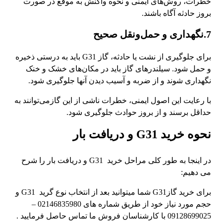
خطرات، روش‌های ایمنی و نحوه واکنش به موقع در صورت
بروز حادثه آگاه باشند.
7.نگهداری و حمل‌ونقل صحیح
برای جلوگیری از نشت یا حادثه، گاز G31 باید به‌ درستی ذخیره
و حمل شود. سیلندرهای گاز باید در مکان‌های خشک و خنک
نگهداری شوند و از ضربه و آسیب دیدن آنها جلوگیری شود.
با رعایت این اصول ایمنی، خطرات ناشی از این گازمی‌توانند به
حداقل برسند و از بروز حوادث جلوگیری شود.
نحوه خرید G31 و دریافت بار
در اینجا به طور کلی مراحل خرید G31 و دریافت بار را شرح
می دهیم:
برای خرید گازG31 شما میتوانید بعد از انتخاب نوع گرید G31 و
حجم مورد نیاز خود از طریق شماره های 02146835980 –
09128699025 با کارشناسان فروش ما تماس حاصل فرمایید .