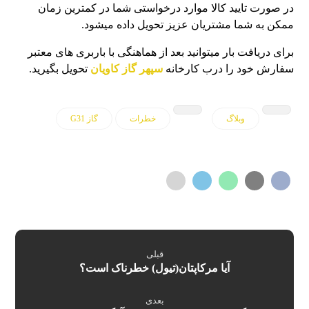
در صورت تایید کالا موارد درخواستی شما در کمترین زمان
ممکن به شما مشتریان عزیز تحویل داده میشود.
برای دریافت بار میتوانید بعد از هماهنگی با باربری های معتبر
سفارش خود را درب کارخانه
سپهر گاز کاویان
تحویل بگیرید.
وبلاگ
خطرات
گاز G31
قبلی
آیا مرکاپتان(تیول) خطرناک است؟
بعدی