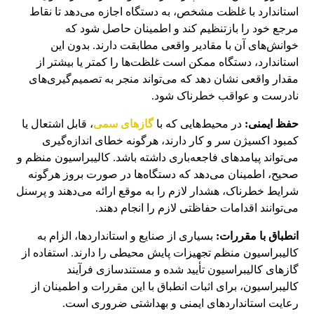
استاندارد با غلظت مشخص، به دستگاه اجازه می‌دهد تا نقاط
مرجع خود را بازتنظیم کند و اطمینان حاصل شود که
خوانش‌های آن با مقادیر واقعی مطابقت دارند. بدون این
استاندارد، دستگاه ممکن است غلظت‌ها را کمتر یا بیشتر از
مقدار واقعی نشان دهد که می‌تواند منجر به تصمیم‌گیری‌های
نادرست و عواقب خطرناک شود.
حفظ ایمنی:
در محیط‌هایی که با
گازهای سمی
، قابل اشتعال یا
کمبود اکسیژن سر و کار دارند، هرگونه خطای اندازه‌گیری
می‌تواند پیامدهای فاجعه‌باری داشته باشد. کالیبراسیون منظم و
صحیح، اطمینان می‌دهد که دستگاه‌ها در صورت بروز هرگونه
شرایط خطرناک، هشدار لازم را به موقع ارائه می‌دهند و پرسنل
می‌توانند اقدامات حفاظتی لازم را انجام دهند.
انطباق با مقررات:
بسیاری از صنایع و استانداردها، الزام به
کالیبراسیون منظم تجهیزات پایش محیطی را دارند. استفاده از
گازهای کالیبراسیون تأیید شده و مستندسازی فرآیند
کالیبراسیون، برای اثبات انطباق با این مقررات و اطمینان از
رعایت استانداردهای ایمنی و بهداشتی ضروری است.