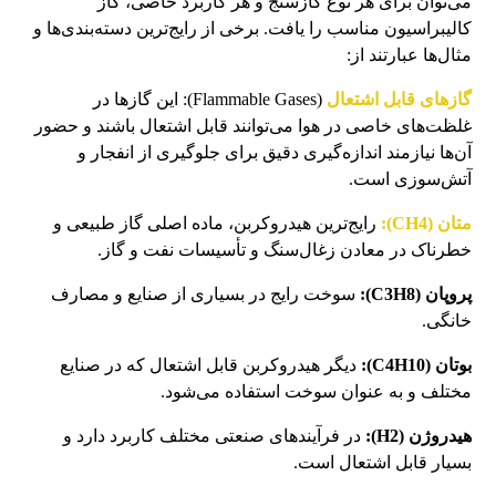
می‌توان برای هر نوع گازسنج و هر کاربرد خاصی، گاز
کالیبراسیون مناسب را یافت. برخی از رایج‌ترین دسته‌بندی‌ها و
مثال‌ها عبارتند از:
گازهای قابل اشتعال
(Flammable Gases): این گازها در
غلظت‌های خاصی در هوا می‌توانند قابل اشتعال باشند و حضور
آن‌ها نیازمند اندازه‌گیری دقیق برای جلوگیری از انفجار و
آتش‌سوزی است.
متان (CH4):
رایج‌ترین هیدروکربن، ماده اصلی گاز طبیعی و
خطرناک در معادن زغال‌سنگ و تأسیسات نفت و گاز.
پروپان (C3H8):
سوخت رایج در بسیاری از صنایع و مصارف
خانگی.
بوتان (C4H10):
دیگر هیدروکربن قابل اشتعال که در صنایع
مختلف و به عنوان سوخت استفاده می‌شود.
هیدروژن (H2):
در فرآیندهای صنعتی مختلف کاربرد دارد و
بسیار قابل اشتعال است.