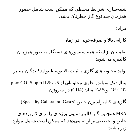
شبیه‌سازی شرایط محیطی که ممکن است شامل حضور
همزمان چند نوع گاز خطرناک باشد.
مزایا:
کارایی بالا و صرفه‌جویی در زمان.
اطمینان از اینکه همه سنسورهای دستگاه به طور همزمان
کالیبره می‌شوند.
تولید مخلوط‌های گازی با ثبات بالا توسط تولیدکنندگان معتبر.
مثال: یک سیلندر حاوی مخلوطی از 25 ppm CO، 5 ppm H2S،
18% O2، و 2.5% متان (CH4) در نیتروژن.
گازهای کالیبراسیون خاص (Specialty Calibration Gases)
MSA همچنین گاز کالیبراسیون ویژه‌ای را برای کاربردهای
خاص و تخصصی‌تر ارائه می‌دهد که ممکن است شامل موارد
زیر باشند: