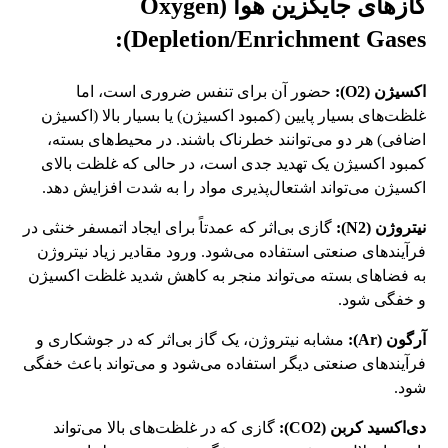
گازهای جایگزین هوا (Oxygen
Depletion/Enrichment Gases):
اکسیژن (O2):
حضور آن برای تنفس ضروری است، اما
غلظت‌های بسیار پایین (کمبود اکسیژن) یا بسیار بالا (اکسیژن
اضافی) هر دو می‌توانند خطرناک باشند. در محیط‌های بسته،
کمبود اکسیژن یک تهدید جدی است، در حالی که غلظت بالای
اکسیژن می‌تواند اشتعال‌پذیری مواد را به شدت افزایش دهد.
نیتروژن (N2):
گازی بی‌اثر که عمدتاً برای ایجاد اتمسفر خنثی در
فرآیندهای صنعتی استفاده می‌شود. ورود مقادیر زیاد نیتروژن
به فضاهای بسته می‌تواند منجر به کاهش شدید غلظت اکسیژن
و خفگی شود.
آرگون (Ar):
مشابه نیتروژن، یک گاز بی‌اثر که در جوشکاری و
فرآیندهای صنعتی دیگر استفاده می‌شود و می‌تواند باعث خفگی
شود.
دی‌اکسید کربن (CO2):
گازی که در غلظت‌های بالا می‌تواند