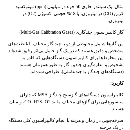
مثال: یک سیلندر حاوی 50 جزء در میلیون (ppm) مونوکسید
کربن (CO) در نیتروژن، یا 18% حجمی اکسیژن (O2) در
نیتروژن.
گاز کالیبراسیون چندگازی (Multi-Gas Calibration Gases)
این گازها شامل مخلوطی از دو یا چند گاز مختلف با غلظت‌های
مشخص و دقیق هستند که در یک گاز حامل بی‌اثر رقیق شده‌اند.
این مخلوط‌ها برای کالیبراسیون دستگاه‌هایی که قادر به
تشخیص و اندازه‌گیری چندین گاز به طور همزمان هستند
(دستگاه‌های چندگاز یا چندعاملی)، طراحی شده‌اند.
کاربرد:
کالیبراسیون دستگاه‌های گازسنج چندگاز MSA که دارای
سنسورهایی برای گازهای مختلف مانند CO، H2S، O2، و متان
هستند.
صرفه‌جویی در زمان و هزینه با انجام کالیبراسیون کلی دستگاه
در یک مرحله.