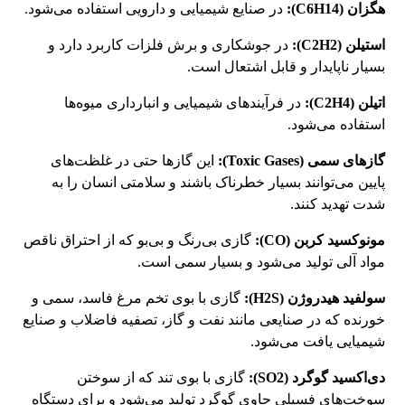
هگزان (C6H14):
در صنایع شیمیایی و دارویی استفاده می‌شود.
استیلن (C2H2):
در جوشکاری و برش فلزات کاربرد دارد و
بسیار ناپایدار و قابل اشتعال است.
اتیلن (C2H4):
در فرآیندهای شیمیایی و انبارداری میوه‌ها
استفاده می‌شود.
گازهای سمی (Toxic Gases):
این گازها حتی در غلظت‌های
پایین می‌توانند بسیار خطرناک باشند و سلامتی انسان را به
شدت تهدید کنند.
مونوکسید کربن (CO):
گازی بی‌رنگ و بی‌بو که از احتراق ناقص
مواد آلی تولید می‌شود و بسیار سمی است.
سولفید هیدروژن (H2S):
گازی با بوی تخم مرغ فاسد، سمی و
خورنده که در صنایعی مانند نفت و گاز، تصفیه فاضلاب و صنایع
شیمیایی یافت می‌شود.
دی‌اکسید گوگرد (SO2):
گازی با بوی تند که از سوختن
سوخت‌های فسیلی حاوی گوگرد تولید می‌شود و برای دستگاه