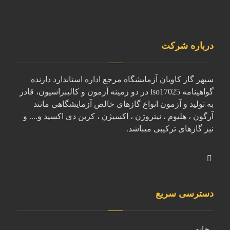
درباره شرکت
سپهر گاز کاویان آزمایشگاه مرجع اداره استاندارد دارنده
گواهینامه iso17025 در دو زمینه آزمون و کالیبراسیون، قادر
به تولید و آزمون انواع گازهای خالص آزمایشگاهی مانند
آرگون ، هلیوم ، نیتروژن ، اکسیژن ، کربن دی اکسید و.... و
نیز گازهای ترکیبی میباشد.
دسترسی سریع
خانه