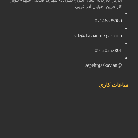
کارآفرین- خیابان آذر غربی
02146835980
sale@kavianmixgas.com
09120253891
@sepehrgaskavian
ساعات کاری