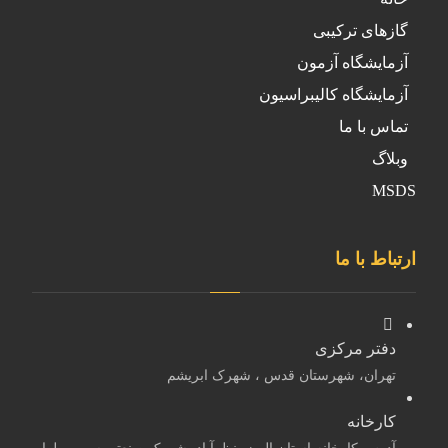
گازهای ترکیبی
آزمایشگاه آزمون
آزمایشگاه کالیبراسیون
تماس با ما
وبلاگ
MSDS
ارتباط با ما
دفتر مرکزی
تهران، شهرستان قدس ، شهرک ابریشم
کارخانه
آدرس کارخانه استان البرز- نظرآباد- شهرک صنعتی سپهر- بلوار