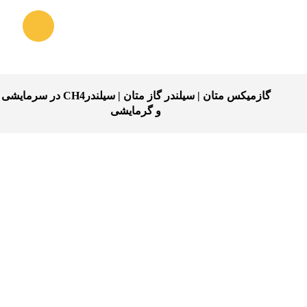
گازمیکس متان | سیلندر گاز متان | سیلندرCH4 در سرمایشی
و گرمایشی