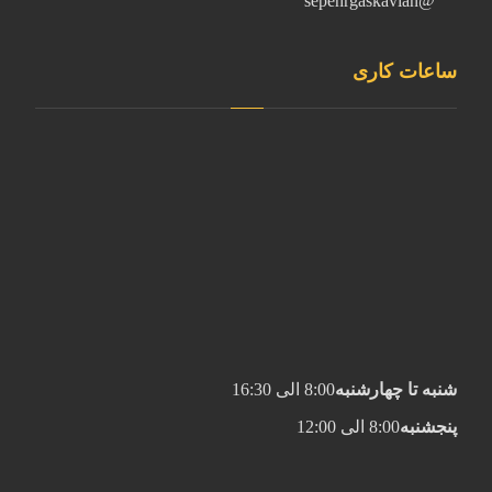
@sepehrgaskavian
ساعات کاری
شنبه تا چهارشنبه
8:00 الی 16:30
پنجشنبه
8:00 الی 12:00