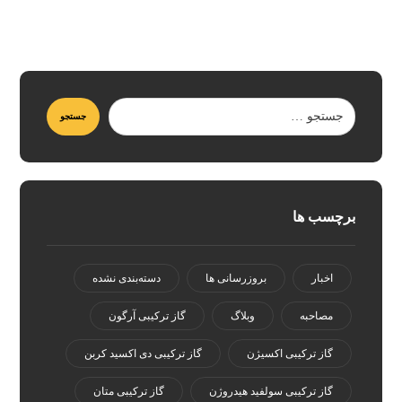
برچسب ها
اخبار
بروزرسانی ها
دسته‌بندی نشده
مصاحبه
وبلاگ
گاز ترکیبی آرگون
گاز ترکیبی اکسیژن
گاز ترکیبی دی اکسید کربن
گاز ترکیبی سولفید هیدروژن
گاز ترکیبی متان