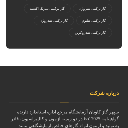
گاز ترکیبی نیتروژن
گاز ترکیبی نیتریک اکسید
گاز ترکیبی هلیوم
گاز ترکیبی هیدروژن
گاز ترکیبی هیدروکربن
درباره شرکت
سپهر گاز کاویان آزمایشگاه مرجع اداره استاندارد دارنده
گواهینامه iso17025 در دو زمینه آزمون و کالیبراسیون، قادر
به تولید و آزمون انواع گازهای خالص آزمایشگاهی مانند