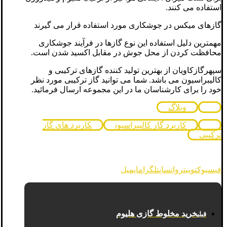
استفاده می کنند.
گازهای میکس در جوشکاری مورد استفاده قرار می گیرند
مهمترین دلیل استفاده این نوع گازها در فرآیند جوشکاری
محافظت کردن از محل جوش در مقابل اکسید شدن است.
سپهرگازکاویان از بهترین تولید کننده گازهای ترکیبی و
کالیبراسیون می باشد. شما می توانید گاز ترکیبی مورد نظر
خود را برای کارشناسان ما در این مجموعه ارسال فرمائید.
وبلاگ
کاربرد گاز کالیبراسیون
کاربرد های گاز
ترکیبی
فیسبوک
توییتر
واتساپ
تلگرام
ایمیل
خرید مخلوط گازی هلیوم
قبلی