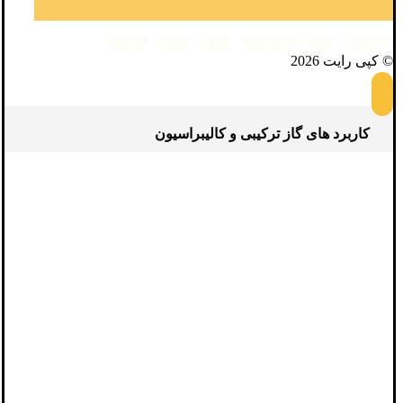
فیسبوک
توئیتر
اینستاگرام
آپارات
تلگرام
واتساپ
© کپی رایت 2026
کاربرد های گاز ترکیبی و کالیبراسیون