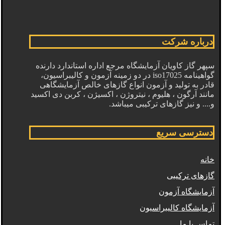
درباره شرکت
سپهر گاز کاویان آزمایشگاه مرجع اداره استاندارد دارنده
گواهینامه iso17025 در دو زمینه آزمون و کالیبراسیون،
قادر به تولید و آزمون انواع گازهای خالص آزمایشگاهی
مانند آرگون ، هلیوم ، نیتروژن ، اکسیژن ، کربن دی اکسید
و.... و نیز گازهای ترکیبی میباشد.
دسترسی سریع
خانه
گازهای ترکیبی
آزمایشگاه آزمون
آزمایشگاه کالیبراسیون
تماس با ما