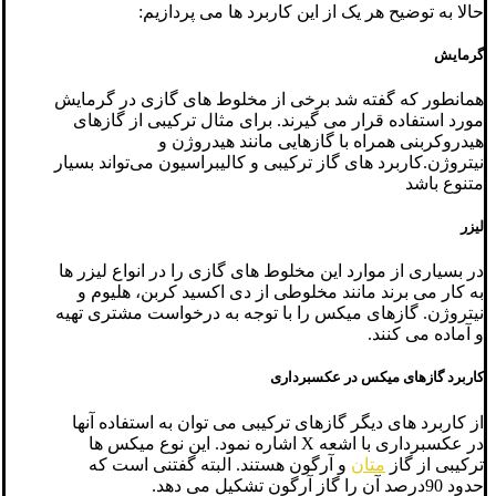
حالا به توضیح هر یک از این کاربرد ها می پردازیم:
گرمایش
همانطور که گفته شد برخی از مخلوط های گازی در گرمایش
مورد استفاده قرار می گیرند. برای مثال ترکیبی از گازهای
هیدروکربنی همراه با گازهایی مانند هیدروژن و
نیتروژن.کاربرد های گاز ترکیبی و کالیبراسیون می‌تواند بسیار
متنوع باشد
لیزر
در بسیاری از موارد این مخلوط های گازی را در انواع لیزر ها
به کار می برند مانند مخلوطی از دی اکسید کربن، هلیوم و
نیتروژن. گازهای میکس را با توجه به درخواست مشتری تهیه
و آماده می کنند.
کاربرد گازهای میکس در عکسبرداری
از کاربرد های دیگر گازهای ترکیبی می توان به استفاده آنها
در عکسبرداری با اشعه X اشاره نمود. این نوع میکس ها
ترکیبی از گاز
متان
و آرگون هستند. البته گفتنی است که
حدود 90درصد آن را گاز آرگون تشکیل می دهد.