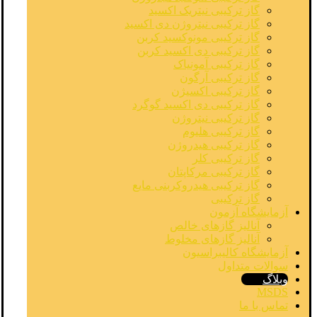
گاز ترکیبی نیتریک اکسید
گاز ترکیبی نیتروژن دی اکسید
گاز ترکیبی مونوکسید کربن
گاز ترکیبی دی اکسید کربن
گاز ترکیبی آمونیاک
گاز ترکیبی آرگون
گاز ترکیبی اکسیژن
گاز ترکیبی دی اکسید گوگرد
گاز ترکیبی نیتروژن
گاز ترکیبی هلیوم
گاز ترکیبی هیدروژن
گاز ترکیبی کلر
گاز ترکیبی مرکاپتان
گاز ترکیبی هیدروکربنی مایع
گاز ترکیبی
آزمایشگاه آزمون
آنالیز گازهای خالص
آنالیز گازهای مخلوط
آزمایشگاه کالیبراسیون
سوالات متداول
وبلاگ
MSDS
تماس با ما