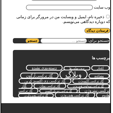
وب‌ سایت
ذخیره نام، ایمیل و وبسایت من در مرورگر برای زمانی
که دوباره دیدگاهی می‌نویسم.
جستجو برای:
برچسب ها
دسته‌بندی نشده
اخبار
بروزرسانی ها
وبلاگ
گاز ترکیبی آرگون
مصاحبه
گاز ترکیبی دی اکسید کربن
گاز ترکیبی اکسیژن
گاز
گاز ترکیبی متان
گاز ترکیبی سولفید هیدروژن
ترکیبی نیتروژن
گاز ترکیبی
گاز ترکیبی نیتریک اکسید
گاز ترکیبی هیدروژن
هلیوم
گاز ترکیبی هیدروکربن