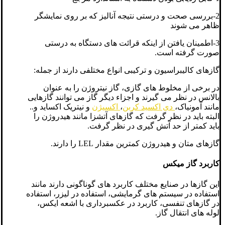
2-بررسی صحت و درستی نتیجه آنالیز که بر روی نمایشگر
ظاهر می شوند
3-اطمینان یافتن از اینکه قرائت های دستگاه به درستی
صورت گرفته است.
گازهای کالیبراسیون و ترکیبی انواع مختلفی دارند از جمله:
در برخی از مخلوط های گازی، گاز نیتروژن را به عنوان
بالانس در نظر می گیرند و اجزاء دیگر گاز می توانند گازهایی
مانند آمونیاک،
دی اکسید کربن
،
اکسیژن
و نیتریک اکساید و..
البته باید در نظر گرفت که گازهای آتشزا مانند هیدروژن را
باید کمتر از حد آتش گیری در نظر گرفت.
گازهای متان و هیدروژن کمترین مقدار LEL را دارند.
کاربرد گاز میکس
این گازها در صنایع مختلف کاربرد های گوناگونی دارند مانند
استفاده در سیستم های گرمایشی، استفاده در لیزر، استفاده
در گازهای تنفسی، کاربرد در عکسبرداری با اشعه ایکس،
لوله های انتقال گاز.