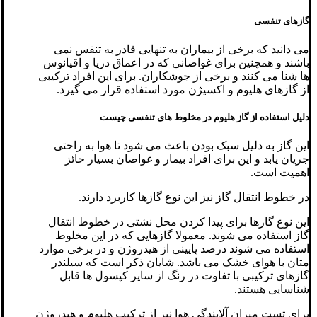
گازهای تنفسی
می دانید که برخی از بیماران به تنهایی قادر به تنفس نمی
باشند و همچنین برای غواصانی که در اعماق دریا و اقیانوس
ها شنا می کنند و برخی از جوشکاران. برای این افراد ترکیبی
از گازهای هلیوم و اکسیژن مورد استفاده قرار می گیرد.
دلیل استفاده از گاز هلیوم در مخلوط های تنفسی چیست
این گاز به دلیل سبک بودن باعث می شود تا هوا به راحتی
جریان یابد و این برای افراد بیمار و غواصان بسیار حائز
اهمیت است.
در خطوط انتقال گاز نیز این نوع گازها کاربرد دارند.
این نوع گازها برای پیدا کردن محل نشتی در خطوط انتقال
گاز استفاده می شوند. معمولا گازهایی که در این مخلوط
استفاده می شوند درصد پایینی از هیدروژن و در برخی موارد
متان با هوای خشک می باشد. شایان ذکر است که سیلندر
گازهای ترکیبی با تفاوت در رنگ از سایر کپسول ها قابل
شناسایی هستند.
برای تست میزان آلایندگی هوا نیز از ترکیب هلیوم و هیدروژن