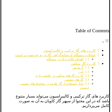
Table of Contents
کاربرد های گاز ترکیبی و کالیبراسیون
عملکرد دستگاه کروماتوگرافی گازی به چه صورت است
اهداف کالیبره کردن دستگاه
کاربرد گاز میکس
گرمایش
لیزر
کاربرد گازهای میکس در عکسبرداری
گازهای تنفسی
دلیل استفاده از گاز هلیوم در مخلوط های تنفسی
چیست
کاربرد های گاز ترکیبی و کالیبراسیون می‌تواند بسیار متنوع
باشد که در این محتوا از سپهر گاز کاویان به آن به صورت
کامل می‌پردازیم.