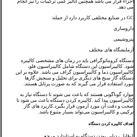
اجزاء فرار می باشد همچنین آنالیز کمی ترکیبات را نیز انجام
می دهد.
GC در صنایع مختلفی کاربرد دارد از جمله:
داروسازی
پتروشیمی
آزمایشگاه های مختلف
دستگاه کروماتوگرافی باید در زمان های مشخصی کالیبره
شود. کالیبراسیون این دستگاه شامل کالیبراسیون فلو،
کالیبراسیون دما و کالیبراسیون گراف می باشد. علاوه بر این
دستگاه گاز سنج های دیگری برای تحلیل و سنجش گازها
مورد استفاده قرار می گیرند که به صورت پرتابل هستند.
موارد گوناگونی هستند که باعث می شوند تا دستگاه نیاز به
کالیبراسیون پیدا کند .کالیبره کردن دستگاه باعث می شود تا
صحت و دقت آن مورد آزمون قرار بگیرد.کاربرد های گاز
ترکیبی و کالیبراسیون می‌تواند بسیار متنوع باشد.
اهداف کالیبره کردن دستگاه
1-قابل ردیابی بودن دستگاه به استاندارد مرجع