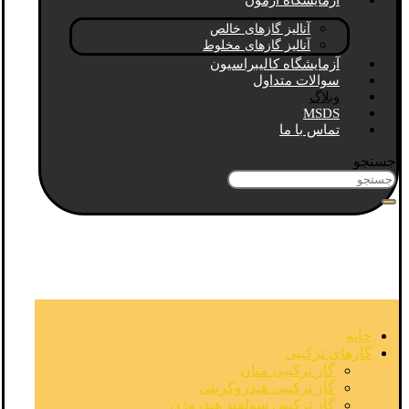
آزمایشگاه آزمون
آنالیز گازهای خالص
آنالیز گازهای مخلوط
آزمایشگاه کالیبراسیون
سوالات متداول
وبلاگ
MSDS
تماس با ما
جستجو
خانه
گازهای ترکیبی
گاز ترکیبی متان
گاز ترکیبی هیدروکربنی
گاز ترکیبی سولفید هیدروژن