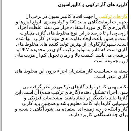
کاربرد های گاز ترکیبی و کالیبراسیون
گاز های ترکیبی
را جهت انجام کالیبراسیون در برخی از
تجهیزات آزمایشگاهی مانند GC و کوانتومتری، انواع لیزرها و
آنالایزرهای گازی مورد استفاده قرار می دهند. غلظت اجزاء
از پی پی ام تا درصد در این نوع مخلوط های گازی متفاوت
است و همین باعث ایجاد تفاوت های مهم در کاربرد آنها شده
است. سپهرگازکاویان از بهترین تولید کننده های مخلوط های
گازی است که قادر به تولید ترکیب گازی در محدوده PPM و
درصدی می باشد. کیفیت بالا و زمان تحویل کم از مزیت های
این مجموعه است.
بسته به حساسیت کار مشتریان اجزاء درون این مخلوط های
گازی متغیر است.
نکته مهمی که در تولید گازهای ترکیبی در نظر گرفته می
شود، اجزاء تشکیل دهنده (گازهای ترکیب شده) آن است. این
گازها نباید با یکدیگر در تضاد باشند. مشخصات فیزیکی و
شیمیایی گازها باید کاملا معلوم باشد و همچنین باید کاربرد
گاز و اینکه در چه زمینه ای استفاده می شود آگاهی داشت، و
برای چه دستگاهی کاربرد دارند.