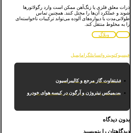
ذرات معلق فلزی یا زنگ‌آهن ممکن است وارد رگولاتورها
شوند و عملکرد آن‌ها را مختل کنند. همچنین تماس
طولانی‌مدت با دیواره‌های آلوده می‌تواند ترکیبات ناخواسته‌ای
را به مخلوط منتقل کند.
وبلاگ
فیسبوک
توییتر
واتساپ
تلگرام
ایمیل
تفاوت گاز مرجع و کالیبراسیون
قبلی
میکس نیتروژن و آرگون در کیسه هوای خودرو
بعدی
بدون دیدگاه
دیدگاهتان را بنویسید