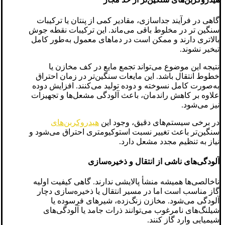
گاهی در فرآیند جداسازی، مقادیر کمی از پنتان یا ترکیبات
سنگین‌ تر در مخلوط باقی می‌ماند. این ترکیبات نقطه جوش
بالاتری دارند و ممکن است در دماهای معمول به‌طور کامل
تبخیر نشوند.
نتیجه این موضوع می‌تواند تجمع مایع در کف مخازن یا
خطوط انتقال باشد. این مایعات سنگین‌تر در زمان احتراق
به‌صورت کامل نسوخته و دوده تولید می‌کنند. افزایش دوده
علاوه بر کاهش راندمان، باعث آلودگی مشعل‌ها و تجهیزات
نیز می‌شود.
در برخی سیستم‌های دقیق، وجود این
هیدروکربن‌های
سنگین‌تر باعث تغییر نسبت استوکیومتری احتراق می‌شود و
نیاز به تنظیم مجدد مشعل دارد.
آلودگی‌های ناشی از انتقال و ذخیره‌سازی
ناخالصی‌ها همیشه منشأ پالایشی ندارند. گاهی کیفیت اولیه
گاز مناسب است اما در مسیر انتقال یا ذخیره‌سازی دچار
آلودگی می‌شود. مخازن زنگ‌زده، شیرهای فرسوده یا
شیلنگ‌های نامرغوب می‌توانند ذرات جامد یا آلودگی‌های
شیمیایی وارد گاز کنند.