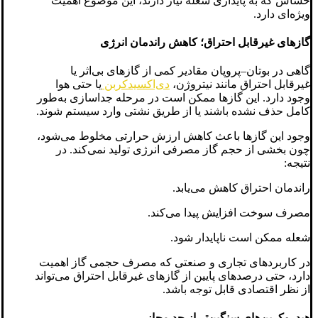
حساس که به پایداری شعله نیاز دارند، این موضوع اهمیت
ویژه‌ای دارد.
گازهای غیرقابل احتراق؛ کاهش راندمان انرژی
گاهی در بوتان–پروپان مقادیر کمی از گازهای بی‌اثر یا
غیرقابل احتراق مانند نیتروژن،
دی‌اکسیدکربن
یا حتی هوا
وجود دارد. این گازها ممکن است در مرحله جداسازی به‌طور
کامل حذف نشده باشند یا از طریق نشتی وارد سیستم شوند.
وجود این گازها باعث کاهش ارزش حرارتی مخلوط می‌شود،
چون بخشی از حجم گاز مصرفی انرژی تولید نمی‌کند. در
نتیجه:
راندمان احتراق کاهش می‌یابد.
مصرف سوخت افزایش پیدا می‌کند.
شعله ممکن است ناپایدار شود.
در کاربردهای تجاری و صنعتی که مصرف حجمی گاز اهمیت
دارد، حتی درصدهای پایین از گازهای غیرقابل احتراق می‌تواند
از نظر اقتصادی قابل توجه باشد.
هیدروکربن‌های سنگین‌تر از حد مجاز