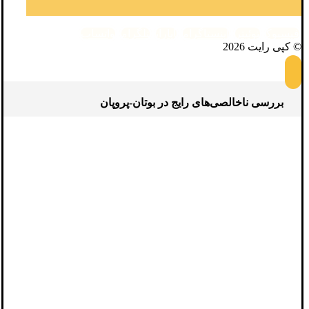
فیسبوک
توئیتر
اینستاگرام
آپارات
تلگرام
واتساپ
© کپی رایت 2026
بررسی ناخالصی‌های رایج در بوتان-پروپان