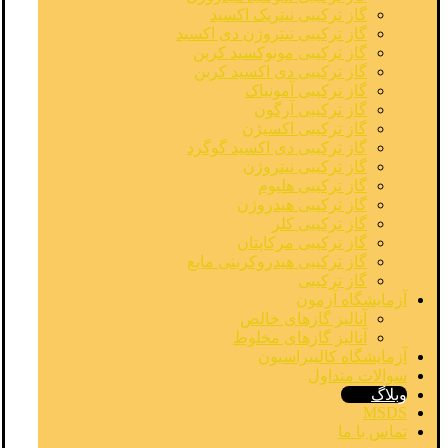
گاز ترکیبی نیتریک اکسید
گاز ترکیبی نیتروژن دی اکسید
گاز ترکیبی مونوکسید کربن
گاز ترکیبی دی اکسید کربن
گاز ترکیبی آمونیاک
گاز ترکیبی آرگون
گاز ترکیبی اکسیژن
گاز ترکیبی دی اکسید گوگرد
گاز ترکیبی نیتروژن
گاز ترکیبی هلیوم
گاز ترکیبی هیدروژن
گاز ترکیبی کلر
گاز ترکیبی مرکاپتان
گاز ترکیبی هیدروکربنی مایع
گاز ترکیبی
آزمایشگاه آزمون
آنالیز گازهای خالص
آنالیز گازهای مخلوط
آزمایشگاه کالیبراسیون
سوالات متداول
وبلاگ
MSDS
تماس با ما