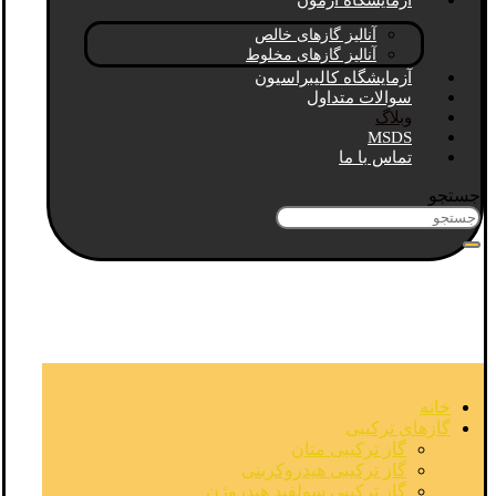
آزمایشگاه آزمون
آنالیز گازهای خالص
آنالیز گازهای مخلوط
آزمایشگاه کالیبراسیون
سوالات متداول
وبلاگ
MSDS
تماس با ما
جستجو
خانه
گازهای ترکیبی
گاز ترکیبی متان
گاز ترکیبی هیدروکربنی
گاز ترکیبی سولفید هیدروژن