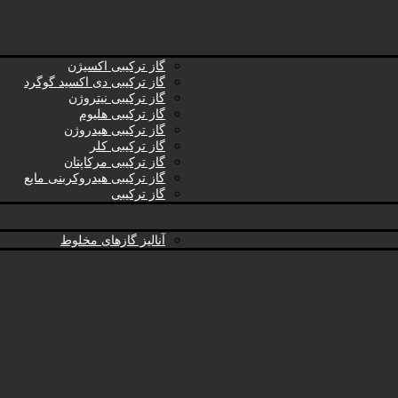
گاز ترکیبی اکسیژن
گاز ترکیبی دی اکسید گوگرد
گاز ترکیبی نیتروژن
گاز ترکیبی هلیوم
گاز ترکیبی هیدروژن
گاز ترکیبی کلر
گاز ترکیبی مرکاپتان
گاز ترکیبی هیدروکربنی مایع
گاز ترکیبی
آنالیز گازهای مخلوط