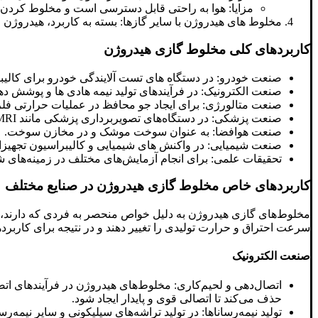
مزایا: هوا به راحتی قابل دسترسی است و مخلوط کردن ه
مخلوط های هیدروژن با سایر گازها: بسته به کاربرد، هیدروژن م
کاربردهای کلی مخلوط گازی هیدروژن
صنعت خودرو: در دستگاه های تست آلایندگی خودرو برای کالی
صنعت الکترونیک: در فرآیندهای تولید نیمه هادی ها و پوشش ده
صنعت متالورژی: برای ایجاد جو محافظ در عملیات حرارتی فلز
صنعت پزشکی: در دستگاه‌های تصویربرداری پزشکی مانند MRI.
صنعت هوافضا: به عنوان سوخت موشک و در مخازن سوخت.
صنعت شیمیایی: در واکنش های شیمیایی و کالیبراسیون تجهیزا
تحقیقات علمی: برای انجام آزمایش‌های مختلف در زمینه‌های 
کاربردهای خاص مخلوط گازی هیدروژن در صنایع مختلف
مخلوط‌های گازی هیدروژن به دلیل خواص منحصر به فردی که دارند، در 
سرعت احتراق و حرارت تولیدی را تغییر دهند و در نتیجه برای کاربر
صنعت الکترونیک
اتصال‌دهی و لحیم‌کاری: مخلوط‌های هیدروژن در فرآیندهای ات
حذف می‌کند تا اتصالی قوی و پایدار ایجاد شود.
تولید نیمه‌رساناها: در تولید تراشه‌های سیلیکونی و سایر نیمه