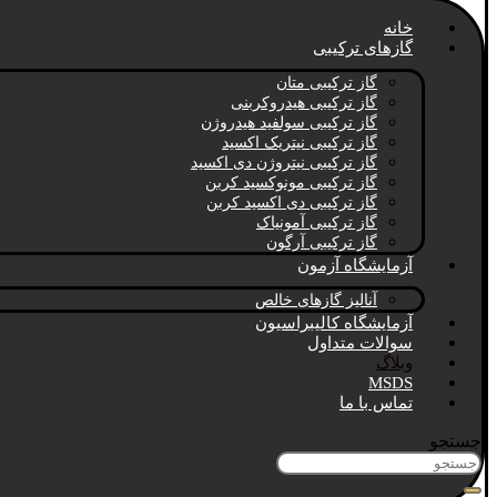
خانه
گازهای ترکیبی
گاز ترکیبی متان
گاز ترکیبی هیدروکربنی
گاز ترکیبی سولفید هیدروژن
گاز ترکیبی نیتریک اکسید
گاز ترکیبی نیتروژن دی اکسید
گاز ترکیبی مونوکسید کربن
گاز ترکیبی دی اکسید کربن
گاز ترکیبی آمونیاک
گاز ترکیبی آرگون
آزمایشگاه آزمون
آنالیز گازهای خالص
آزمایشگاه کالیبراسیون
سوالات متداول
وبلاگ
MSDS
تماس با ما
جستجو