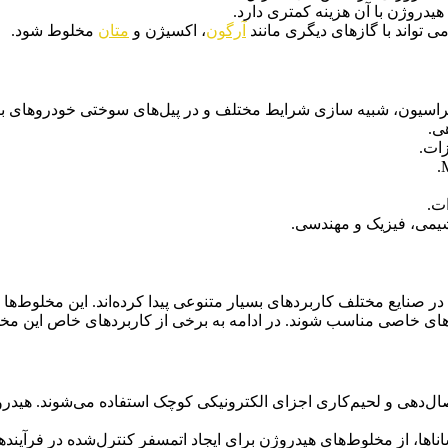
یدروژن با آن هزینه کمتری دارد.
ی تواند با گازهای دیگری مانند
آرگون
، اکسیژن و
متان
مخلوط شود.
براسیون، شبیه سازی شرایط مختلف و در پیل‌های سوختی خودروهای ب
ی.
ات.
ت.
شیمی، فیزیک و مهندسی.
صنایع مختلف کاربردهای بسیار متنوعی پیدا کرده‌اند. این مخلوط‌ها ب
دهای خاصی مناسب شوند. در ادامه به برخی از کاربردهای خاص این مخ
صال‌دهی و لحیم‌کاری اجزای الکترونیکی کوچک استفاده می‌شوند. هید
‌رساناها، از مخلوط‌های هیدروژن برای ایجاد اتمسفر کنترل‌شده در فرآی