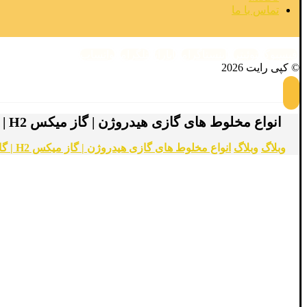
تماس با ما
فیسبوک
توئیتر
اینستاگرام
آپارات
تلگرام
واتساپ
© کپی رایت 2026
انواع مخلوط های گازی هیدروژن | گاز میکس H2 | گاز ترکیببی Hydrogen
وبلاگ
وبلاگ
انواع مخلوط های گازی هیدروژن | گاز میکس H2 | گاز ترکیببی Hydrogen