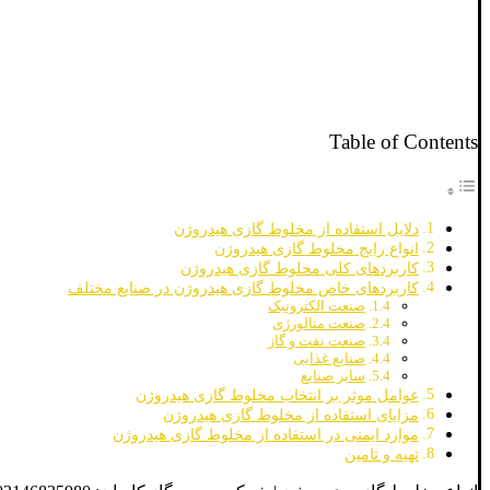
Table of Contents
دلایل استفاده از مخلوط گازی هیدروژن
انواع رایج مخلوط گازی هیدروژن
کاربردهای کلی مخلوط گازی هیدروژن
کاربردهای خاص مخلوط گازی هیدروژن در صنایع مختلف
صنعت الکترونیک
صنعت متالورژی
صنعت نفت و گاز
صنایع غذایی
سایر صنایع
عوامل موثر بر انتخاب مخلوط گازی هیدروژن
مزایای استفاده از مخلوط گازی هیدروژن
موارد ایمنی در استفاده از مخلوط گازی هیدروژن
تهیه و تامین