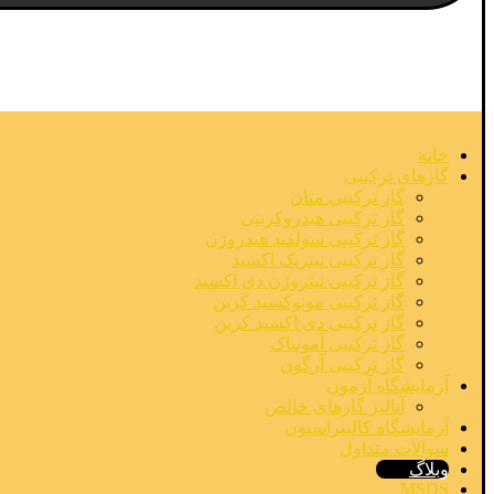
خانه
گازهای ترکیبی
گاز ترکیبی متان
گاز ترکیبی هیدروکربنی
گاز ترکیبی سولفید هیدروژن
گاز ترکیبی نیتریک اکسید
گاز ترکیبی نیتروژن دی اکسید
گاز ترکیبی مونوکسید کربن
گاز ترکیبی دی اکسید کربن
گاز ترکیبی آمونیاک
گاز ترکیبی آرگون
آزمایشگاه آزمون
آنالیز گازهای خالص
آزمایشگاه کالیبراسیون
سوالات متداول
وبلاگ
MSDS