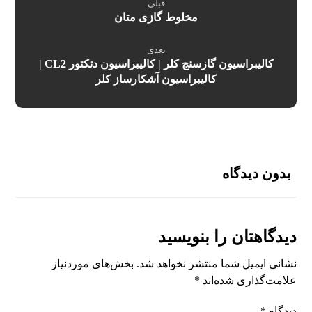
قبلی
مخلوط گازی متان
بعدی
کالیبراسیون گازسنج کلر | کالیبراسیون دتکتور CL2 |
کالیبراسیون آشکارساز کلر
بدون دیدگاه
دیدگاهتان را بنویسید
نشانی ایمیل شما منتشر نخواهد شد.
بخش‌های موردنیاز
علامت‌گذاری شده‌اند
*
دیدگاه
*