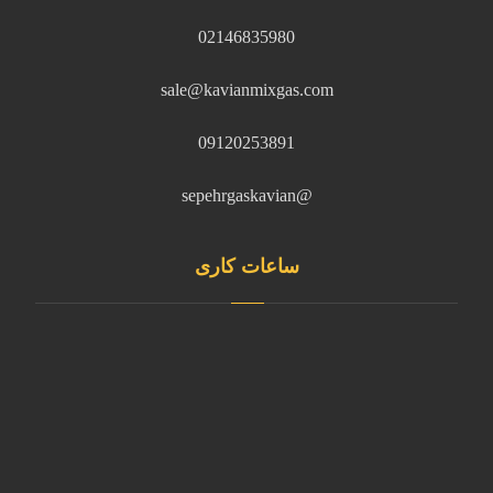
02146835980
sale@kavianmixgas.com
09120253891
@sepehrgaskavian
ساعات کاری