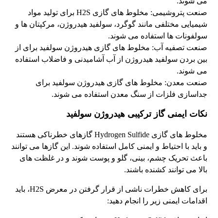
می شوند.
صنعت پتروشیمی: مخلوط های گازی H2S برای تولید مواد
شیمیایی مختلفی مانند گوگرد، سولفید هیدروژن، مرکپتان ها و
سولفونات ها استفاده می شوند.
صنعت تصفیه آب: مخلوط های گازی هیدروژن سولفید برای از
بین بردن سولفید هیدروژن از آب آشامیدنی و فاضلاب استفاده
می شوند.
صنعت معدن: مخلوط های گازی هیدروژن سولفید برای
جداسازی فلزات از سنگ معدن استفاده می شوند.
نکات ایمنی گاز ترکیبی هیدروژن سولفید
مخلوط های گازی Hydrogen Sulfide گازهای خطرناکی هستند
و باید با احتیاط و ایمنی کامل استفاده شوند. این گازها می توانند
باعث تحریک چشم، بینی، گلو و پوست شوند و در غلظت های
بالا می توانند کشنده باشند.
برای کاهش خطرات ناشی از قرار گرفتن در معرض H2S، باید
اقدامات ایمنی زیر را انجام دهید: