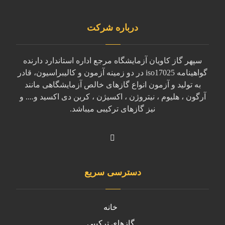
درباره شرکت
سپهر گاز کاویان آزمایشگاه مرجع اداره استاندارد دارنده
گواهینامه iso17025 در دو زمینه آزمون و کالیبراسیون، قادر
به تولید و آزمون انواع گازهای خالص آزمایشگاهی مانند
آرگون ، هلیوم ، نیتروژن ، اکسیژن ، کربن دی اکسید و.... و
نیز گازهای ترکیبی میباشد.
دسترسی سریع
خانه
گازهای ترکیبی