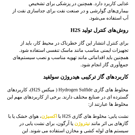
غذایی کاربرد دارد. همچنین در پزشکی برای تشخیص
بیماری‌های گوارشی و در صنعت نفت برای جداسازی نفت از
آب استفاده می‌شود.
روش‌های کنترل تولید H2S
برای کنترل انتشار این گاز خطرناک در محیط کار، باید از
تجهیزات ایمنی مناسب مانند ماسک تنفسی استفاده شود.
همچنین باید اقداماتی مانند تهویه مناسب و نصب سیستم‌های
جمع‌آوری گاز انجام شود.
کاربردهای گاز ترکیبی هیدروژن سولفید
مخلوط های گازی Hydrogen Sulfide ( میکس H2S)، کاربردهای
گسترده ای در صنایع مختلف دارند. برخی از کاربردهای مهم این
مخلوط ها عبارتند از:
نشت یابی: مخلوط های گازی H2S با
اکسیژن
، هوای خشک یا با
گازهای بی اثر مانند
نیتروژن
یا آرگون، برای نشت یابی در
سیستم های لوله کشی و مخازن استفاده می شوند. این