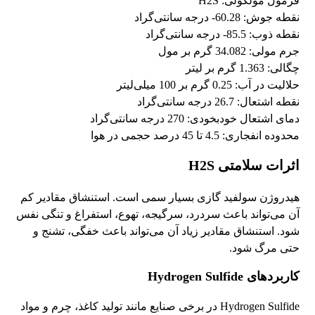
فرمول مولکولی: H2S
نقطه جوش: 60.28- درجه سانتی‌گراد
نقطه ذوب: 85.5- درجه سانتی‌گراد
جرم مولی: 34.082 گرم بر مول
چگالی: 1.363 گرم بر لیتر
حلالیت در آب: 0.25 گرم بر 100 میلی‌لیتر
نقطه اشتعال: 26.7 درجه سانتی‌گراد
دمای اشتعال خودبخودی: 270 درجه سانتی‌گراد
محدوده انفجاری: 4.5 تا 45 درصد حجمی در هوا
اثرات سلامتی H2S
هیدروژن سولفید گازی بسیار سمی است. استنشاق مقادیر کم
آن می‌تواند باعث سردرد، سرگیجه، تهوع، استفراغ و تنگی نفس
شود. استنشاق مقادیر زیاد آن می‌تواند باعث خفگی، تشنج و
حتی مرگ شود.
کاربردهای Hydrogen Sulfide
Hydrogen Sulfide در برخی صنایع مانند تولید کاغذ، چرم و مواد