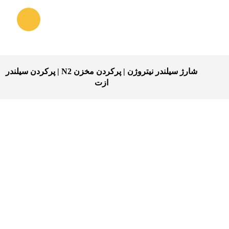
شارژ سیلندر نیتروژن | پرکردن مخزن N2 | پرکردن سیلندر
ازت