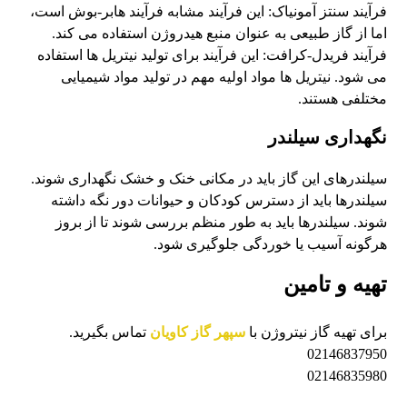
فرآیند سنتز آمونیاک: این فرآیند مشابه فرآیند هابر-بوش است،
اما از گاز طبیعی به عنوان منبع هیدروژن استفاده می کند.
فرآیند فریدل-کرافت: این فرآیند برای تولید نیتریل ها استفاده
می شود. نیتریل ها مواد اولیه مهم در تولید مواد شیمیایی
مختلفی هستند.
نگهداری سیلندر
سیلندرهای این گاز باید در مکانی خنک و خشک نگهداری شوند.
سیلندرها باید از دسترس کودکان و حیوانات دور نگه داشته
شوند. سیلندرها باید به طور منظم بررسی شوند تا از بروز
هرگونه آسیب یا خوردگی جلوگیری شود.
تهیه و تامین
برای تهیه گاز نیتروژن با
سپهر گاز کاویان
تماس بگیرید.
02146837950
02146835980