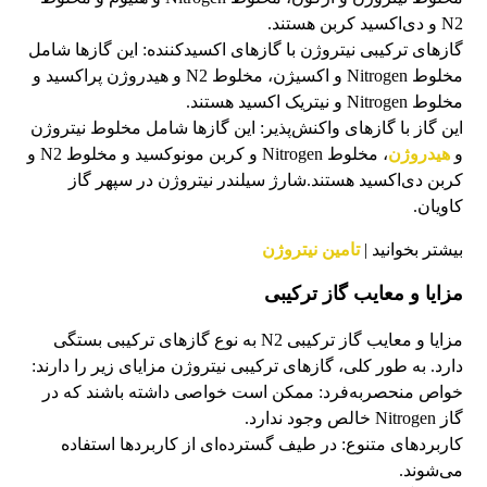
N2 و دی‌اکسید کربن هستند.
گازهای ترکیبی نیتروژن با گازهای اکسیدکننده: این گازها شامل
مخلوط Nitrogen و اکسیژن، مخلوط N2 و هیدروژن پراکسید و
مخلوط Nitrogen و نیتریک اکسید هستند.
این گاز با گازهای واکنش‌پذیر: این گازها شامل مخلوط نیتروژن
و
هیدروژن
، مخلوط Nitrogen و کربن مونوکسید و مخلوط N2 و
کربن دی‌اکسید هستند.شارژ سیلندر نیتروژن در سپهر گاز
کاویان.
بیشتر بخوانید |
تامین نیتروژن
مزایا و معایب گاز ترکیبی
مزایا و معایب گاز ترکیبی N2 به نوع گازهای ترکیبی بستگی
دارد. به طور کلی، گازهای ترکیبی نیتروژن مزایای زیر را دارند:
خواص منحصربه‌فرد: ممکن است خواصی داشته باشند که در
گاز Nitrogen خالص وجود ندارد.
کاربردهای متنوع: در طیف گسترده‌ای از کاربردها استفاده
می‌شوند.