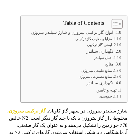
Table of Contents
انواع گاز ترکیبی نیتروژن و شارژ سیلندر نیتروژن
مزایا و معایب گاز ترکیبی
ایمنی گاز ترکیبی
نگهداری سیلندر
حمل سیلندر
منابع
منابع طبیعی نیتروژن
منابع مصنوعی نیتروژن
نگهداری سیلندر
تهیه و تامین
جمع‌بندی
شارژ سیلندر نیتروژن در سپهر گاز کاویان.
گاز ترکیبی نیتروژن
،
مخلوطی از گاز نیتروژن با یک یا چند گاز دیگر است. N2 خالص
78٪ جو زمین را تشکیل می‌دهد و به عنوان یک گاز صنعتی،
آزمایشگاهی و پزشکی استفاده می‌شود. گازهای ترکیبی N2 به