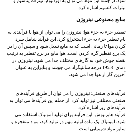
شود. از جمله این مواد می توان به اورانیوم، نیترات پتاسیم و
نیترات کلسیم اشاره کرد.
منابع مصنوعی نیتروژن
تقطیر جزء به جزء هوا: نیتروژن را می توان از هوا با فرآیندی به
نام تقطیر جزء به جزء استخراج کرد. این فرآیند شامل سرد
کردن هوا تا زمانی است که به مایع تبدیل شود و سپس آن را در
یک برج تقطیر گرم کردن است. هوا مایع در برج تقطیر به ترتیب
نقطه جوش خود به گازهای مختلف جدا می شود. نیتروژن در
دمای -195.8 درجه سانتیگراد می جوشد و بنابراین به عنوان
آخرین گاز از هوا جدا می شود.
فرآیندهای صنعتی: نیتروژن را می توان از طریق فرآیندهای
صنعتی مختلفی نیز تولید کرد. از جمله این فرآیندها می توان به
فرآیندهای زیر اشاره کرد:
فرآیند هابر-بوش: این فرآیند برای تولید آمونیاک استفاده می
شود. آمونیاک یک ماده اولیه مهم در تولید کود، مواد منفجره و
سایر مواد شیمیایی است.