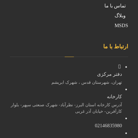
تماس با ما
وبلاگ
MSDS
ارتباط با ما
دفتر مرکزی
تهران، شهرستان قدس ، شهرک ابریشم
کارخانه
آدرس کارخانه استان البرز- نظرآباد- شهرک صنعتی سپهر- بلوار
کارآفرین- خیابان آذر غربی
02146835980