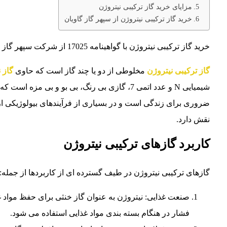
مزایای خرید گاز ترکیبی نیتروژن
خرید گاز ترکیبی نیتروژن از سپهر گاز گاویان
خرید گاز ترکیبی نیتروژن با گواهینامه 17025 از شرکت سپهر گاز کاویان: 02146835980 – 02146837072 – 09022734708
گاز ترکیبی نیتروژن
مخلوطی از دو یا چند گاز است که حاوی
گاز 
ضروری برای زندگی است و در بسیاری از فرآیندهای بیولوژیکی از 
نقش دارد.
کاربرد گازهای ترکیبی نیتروژن
گازهای ترکیبی نیتروژن در طیف گسترده ای از کاربردها از جمله:
صنعت غذایی: نیتروژن به عنوان گاز خنثی برای حفظ مواد غ
فشار در هنگام بسته بندی مواد غذایی استفاده می شود.