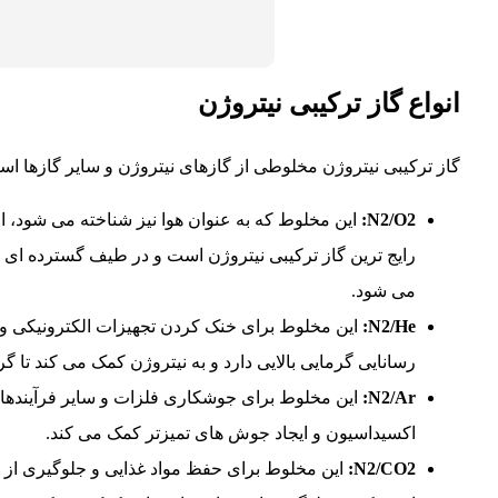
انواع گاز ترکیبی نیتروژن
گاز ترکیبی نیتروژن مخلوطی از گازهای نیتروژن و سایر گازها است
N2/O2
:
این مخلوط که به عنوان هوا نیز شناخته می شود، از 78 درصد نیتروژن و 21 در
رایج ترین گاز ترکیبی نیتروژن است و در طیف گسترده ای ا
می شود.
N2/He:
این مخلوط برای خنک کردن تجهیزات الکترونیکی و
رسانایی گرمایی بالایی دارد و به نیتروژن کمک می کند تا گرم
N2/Ar:
این مخلوط برای جوشکاری فلزات و سایر فرآینده
اکسیداسیون و ایجاد جوش های تمیزتر کمک می کند.
N2/CO2:
این مخلوط برای حفظ مواد غذایی و جلوگیری از 