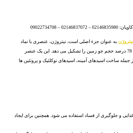
نیتروژن
به عنوان جزء اصلی است. نیتروژن، عنصری با نماد
شیمیایی N و عدد اتمی 7، گازی بی رنگ، بی بو و بی مزه است که 78 درصد حجم جو زمین را تشکیل می دهد. این یک عنصر
جمله ساخت اسیدهای آمینه، اسیدهای نوکلئیک و پروتئین ها
ذایی و جلوگیری از فساد استفاده می شود. همچنین برای ایجاد