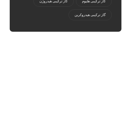
گاز ترکیبی هلیوم
گاز ترکیبی هیدروژن
گاز ترکیبی هیدروکربن