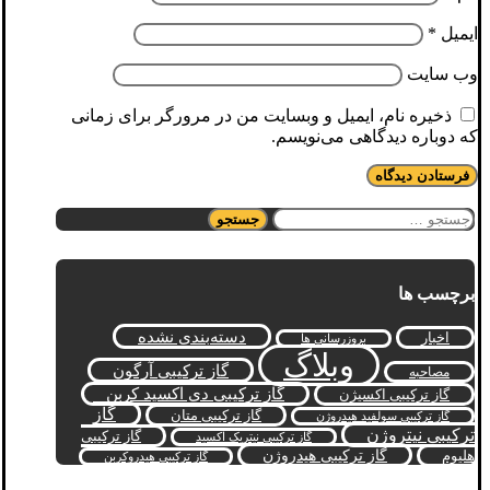
ایمیل
*
وب‌ سایت
ذخیره نام، ایمیل و وبسایت من در مرورگر برای زمانی
که دوباره دیدگاهی می‌نویسم.
جستجو
برای:
برچسب ها
دسته‌بندی نشده
اخبار
بروزرسانی ها
وبلاگ
گاز ترکیبی آرگون
مصاحبه
گاز ترکیبی دی اکسید کربن
گاز ترکیبی اکسیژن
گاز
گاز ترکیبی متان
گاز ترکیبی سولفید هیدروژن
ترکیبی نیتروژن
گاز ترکیبی
گاز ترکیبی نیتریک اکسید
گاز ترکیبی هیدروژن
هلیوم
گاز ترکیبی هیدروکربن