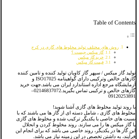
Table of Contents
روش های مختلف تولید مخلوط های گازی در کرج
گاز میکس چیست ؟
خرید گاز میکس
قیمت گاز میکس
تولید گاز میکس / سپهر گاز کاویان تولید کننده و تامین کننده
گازهای خالص وترکیبی دارای گواهینامه ISO17025 و
آزمایشگاه مرجع اداره استاندارد ایران می باشد.جهت خرید
گازهای خالص و ترکیبی تماس بگیرید.02146837072–
09120253891
با روند تولید مخلوط های گازی آشنا شوید!
مخلوط های گازی ، شامل دسته ای از گاز ها می باشند که با
نسبت های خاصی با یکدیگر ترکیب شده و مخلوط های گازی
یا گاز میکس ها را می سازند. روند مخلوط کردن و انحلال
این گاز ها در یکدیگر، روند خاصی می باشد که برای انجام این
فرآیند، به داشتن تخصص در این زمینه نیاز می باشد.