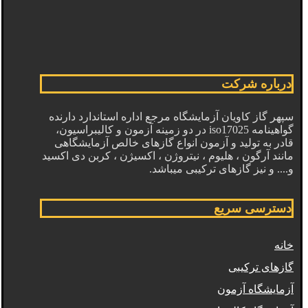
درباره شرکت
سپهر گاز کاویان آزمایشگاه مرجع اداره استاندارد دارنده
گواهینامه iso17025 در دو زمینه آزمون و کالیبراسیون،
قادر به تولید و آزمون انواع گازهای خالص آزمایشگاهی
مانند آرگون ، هلیوم ، نیتروژن ، اکسیژن ، کربن دی اکسید
و.... و نیز گازهای ترکیبی میباشد.
دسترسی سریع
خانه
گازهای ترکیبی
آزمایشگاه آزمون