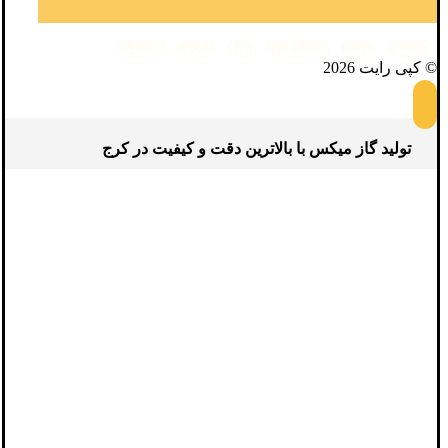
فیسبوک
توئیتر
اینستاگرام
آپارات
تلگرام
واتساپ
© کپی رایت 2026
تولید گاز میکس با بالاترین دقت و کیفیت در کرج