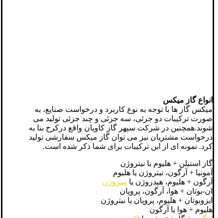
انواع گاز میکس
میکس گاز ها با توجه به نوع کاربرد و درخواست صنایع، به
صورت ترکیبات دو جزئی، سه جزئی و چند جزئی تولید می
شوند.همچنین در شرکت سپهر گاز کاویان واقع درکرج بنا به
درخواست مشتریان نیز می توان گاز میکس سفارشی تولید
کرد. نمونه ای از این ترکیبات برای شما ذکر شده است.
گاز استیلن + هلیوم یا نیتروژن
آمونیا + آرگون، نیتروژن یا هلیوم
آرگون + هلیوم، هیدروژن یا
نیتروژن
ان-بوتان + هوا، آرگون، پروپان
ایزوبوتان + هلیوم، پروپان یا نیتروژن
هلیوم + هوا یا آرگون