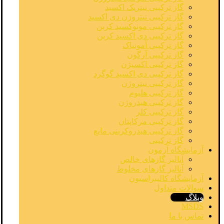
گاز ترکیبی نیتریک اکسید
گاز ترکیبی نیتروژن دی اکسید
گاز ترکیبی مونوکسید کربن
گاز ترکیبی دی اکسید کربن
گاز ترکیبی آمونیاک
گاز ترکیبی آرگون
گاز ترکیبی اکسیژن
گاز ترکیبی دی اکسید گوگرد
گاز ترکیبی نیتروژن
گاز ترکیبی هلیوم
گاز ترکیبی هیدروژن
گاز ترکیبی کلر
گاز ترکیبی مرکاپتان
گاز ترکیبی هیدروکربنی مایع
گاز ترکیبی
آزمایشگاه آزمون
آنالیز گازهای خالص
آنالیز گازهای مخلوط
آزمایشگاه کالیبراسیون
سوالات متداول
وبلاگ
MSDS
تماس با ما