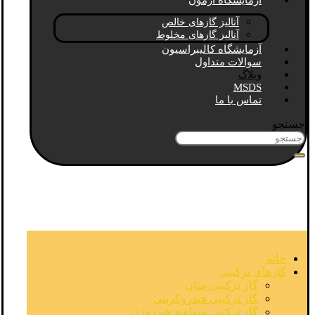
آزمایشگاه آزمون
آنالیز گازهای خالص
آنالیز گازهای مخلوط
آزمایشگاه کالیبراسیون
سوالات متداول
وبلاگ
MSDS
تماس با ما
جستجو
خانه
گازهای ترکیبی
گاز ترکیبی متان
گاز ترکیبی هیدروکربنی
گاز ترکیبی سولفید هیدروژن