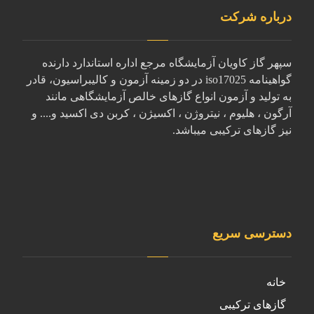
درباره شرکت
سپهر گاز کاویان آزمایشگاه مرجع اداره استاندارد دارنده
گواهینامه iso17025 در دو زمینه آزمون و کالیبراسیون، قادر
به تولید و آزمون انواع گازهای خالص آزمایشگاهی مانند
آرگون ، هلیوم ، نیتروژن ، اکسیژن ، کربن دی اکسید و.... و
نیز گازهای ترکیبی میباشد.
دسترسی سریع
خانه
گازهای ترکیبی