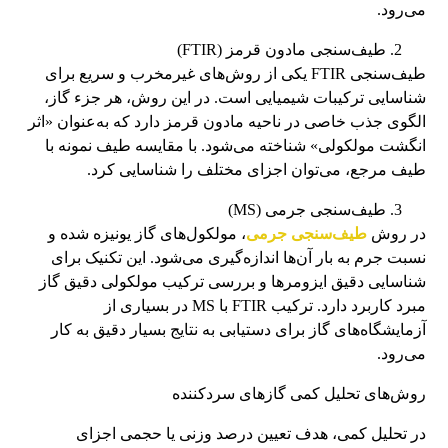
می‌رود.
طیف‌سنجی مادون قرمز (FTIR)
طیف‌سنجی FTIR یکی از روش‌های غیرمخرب و سریع برای
شناسایی ترکیبات شیمیایی است. در این روش، هر جزء گاز،
الگوی جذب خاصی در ناحیه مادون قرمز دارد که به‌عنوان «اثر
انگشت مولکولی» شناخته می‌شود. با مقایسه طیف نمونه با
طیف مرجع، می‌توان اجزای مختلف را شناسایی کرد.
طیف‌سنجی جرمی (MS)
در روش
طیف‌سنجی جرمی
، مولکول‌های گاز یونیزه شده و
نسبت جرم به بار آن‌ها اندازه‌گیری می‌شود. این تکنیک برای
شناسایی دقیق ایزومرها و بررسی ترکیب مولکولی دقیق گاز
مبرد کاربرد دارد. ترکیب FTIR با MS در بسیاری از
آزمایشگاه‌های گاز برای دستیابی به نتایج بسیار دقیق به کار
می‌رود.
روش‌های تحلیل کمی گازهای سردکننده
در تحلیل کمی، هدف تعیین درصد وزنی یا حجمی اجزای