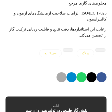
مخلوط‌های گازی مرجع
ISO/IEC 17025: الزامات صلاحیت آزمایشگاه‌های آزمون و
کالیبراسیون
رعایت این استانداردها، دقت نتایج و قابلیت ردیابی ترکیب گاز
را تضمین می‌کند.
وبلاگ
سردکننده
قبلی
نقش گاز طبیعی در تولید هیدروژن سبز