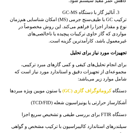
کاهش عمر مفید سیستم شود.
آنالیز گاز با دستگاه GC-MS
ترکیب GC با طیف‌سنج جرمی (MS) امکان شناسایی هم‌زمان
نوع و مقدار اجزا را فراهم می‌کند. این روش مخصوصاً در
مواردی که گاز حاوی ترکیبات پیچیده یا ناخالصی‌های
غیرمعمول باشد، کارآمدترین گزینه است.
تجهیزات مورد نیاز برای تحلیل
برای انجام تحلیل‌های کیفی و کمی گازهای مبرد ترکیبی،
مجموعه‌ای از تجهیزات دقیق و استاندارد مورد نیاز است که
شامل موارد زیر می‌باشد:
دستگاه
کروماتوگراف گازی (GC)
با ستون مویین ویژه مبردها
آشکارساز حرارتی یا یونیزاسیون شعله (TCD/FID)
دستگاه FTIR برای بررسی طیفی و تشخیص سریع اجزا
سیلندرهای استاندارد کالیبراسیون با ترکیب مشخص و گواهی