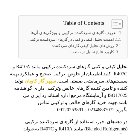
Table of Contents
تعریف گازهای سردکننده ترکیبی و ویژگی‌های آن‌ها
اهمیت تحلیل کیفی و کمی در گازهای سردکننده ترکیبی
روش‌های تحلیل کیفی گازهای سردکننده
کاربرد نتایج تحلیل در صنعت
تحلیل کیفی و کمی گازهای سردکننده ترکیبی مانند R410A و
R407C، کلید اطمینان از خلوص، ترکیب صحیح و عملکرد بهینه
سیستم‌های سرمایشی صنعتی است.
سپهر گاز کاویان
تولید
کننده و تامین کننده گازهای خالص وترکیبی دارای گواهینامه
ISO17025 و آزمایشگاه مرجع اداره استاندارد ایران می
باشد.جهت خرید گازهای خالص و ترکیبی تماس
بگیرید.02146837072 – 09120253891
در دهه‌های اخیر، استفاده از گازهای سردکننده ترکیبی
(Blended Refrigerants) مانند R410A و R407C به‌عنوان