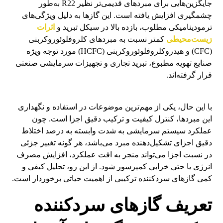
جایگزین‌هایی برای مبردهای قدیمی‌تر نظیر R22 به‌طور
چشمگیری افزایش یافته است. این گازها به دلیل ویژگی‌های
ترمودینامیکی مطلوب، بازده بالا در سیکل تبرید و
اثرات
زیست‌محیطی
کمتر نسبت به مبردهای کلروفلوئوروکربنی
(CFC) و هیدروکلروفلوئوروکربنی (HCFC) مورد توجه ویژه
صنایع تهویه مطبوع، تبرید تجاری و تجهیزات سرمایشی صنعتی
قرار گرفته‌اند.
با این حال، یکی از مهم‌ترین موضوعات در استفاده و نگهداری
این مبردها، کنترل کیفیت و ترکیب دقیق اجزا است. چون
عملکرد سیستم سرمایشی به شدت وابسته به درصد اختلاط
دقیق اجزای تشکیل‌دهنده مبرد می‌باشد، هر گونه تغییر جزئی
در نسبت اجزا می‌تواند منجر به افت عملکرد، افزایش مصرف
انرژی یا حتی خرابی کمپرسور شود. از این رو، تحلیل کیفی و
کمی گازهای سردکننده ترکیبی از اهمیت حیاتی برخوردار است.
تعریف گازهای سردکننده