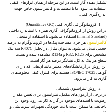
تشکیل‌دهنده گاز است. در این مرحله از همان ابزارهای کیفی
استفاده می‌شود اما با تنظیمات و کالیبراسیون خاص جهت
اندازه‌گیری کمی.
کروماتوگرافی گازی کمی (Quantitative GC)
در این روش از کروماتوگرافی گازی همراه با استاندارد داخلی
(Internal Standard) استفاده می‌شود. با استفاده از منحنی
کالیبراسیون
هر جزء، مساحت پیک‌ها در کروماتوگرام به درصد
حجمی تبدیل می‌شود. به‌عنوان مثال، در تحلیل R407C سه پیک
مشخص برای R32، R125 و R134a مشاهده شده و نسبت
سطح هر پیک به کل، نشانگر درصد هر گاز است.
این روش در آزمایشگاه‌های معتبر مانند آن‌هایی که دارای
گواهی ISO/IEC 17025 هستند برای کنترل کیفی مخلوط‌های
گازی به کار می‌رود.
روش تیتراسیون شیمیایی
در برخی از آزمون‌های مکمل، تیتراسیون برای تعیین مقدار
رطوبت یا اسیدهای موجود در گاز به کار می‌رود. وجود این
ناخالصی‌ها ممکن است باعث خوردگی تجهیزات سرمایشی و