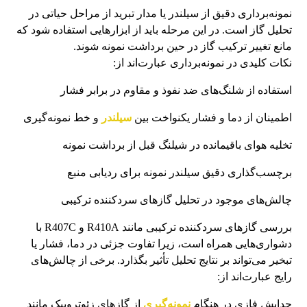
نمونه‌برداری دقیق از سیلندر یا مدار تبرید از مراحل حیاتی در
تحلیل گاز است. در این مرحله باید از ابزارهایی استفاده شود که
مانع تغییر ترکیب گاز در حین برداشت نمونه شوند.
نکات کلیدی در نمونه‌برداری عبارت‌اند از:
استفاده از شلنگ‌های ضد نفوذ و مقاوم در برابر فشار
اطمینان از دما و فشار یکنواخت بین
سیلندر
و خط نمونه‌گیری
تخلیه هوای باقیمانده در شیلنگ قبل از برداشت نمونه
برچسب‌گذاری دقیق سیلندر نمونه برای ردیابی منبع
چالش‌های موجود در تحلیل گازهای سردکننده ترکیبی
بررسی گازهای سردکننده ترکیبی مانند R410A و R407C با
دشواری‌هایی همراه است، زیرا تفاوت جزئی در دما، فشار یا
تبخیر می‌تواند بر نتایج تحلیل تأثیر بگذارد. برخی از چالش‌های
رایج عبارت‌اند از:
جدایش فازی در هنگام
نمونه‌گیری
از گازهای زئوتروپیک مانند