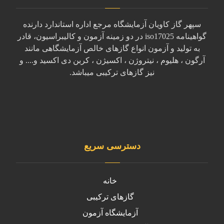
سپهر گاز کاویان آزمایشگاه مرجع اداره استاندارد دارنده
گواهینامه iso17025 در دو زمینه آزمون و کالیبراسیون، قادر
به تولید و آزمون انواع گازهای خالص آزمایشگاهی مانند
آرگون ، هلیوم ، نیتروژن ، اکسیژن ، کربن دی اکسید و.... و
نیز گازهای ترکیبی میباشد.
دسترسی سریع
خانه
گازهای ترکیبی
آزمایشگاه آزمون