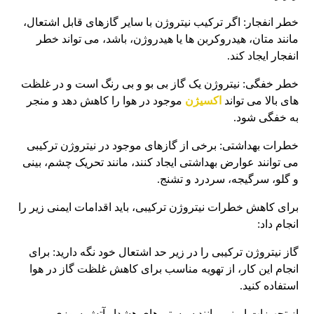
خطر انفجار: اگر ترکیب نیتروژن با سایر گازهای قابل اشتعال،
مانند متان، هیدروکربن ها یا هیدروژن، باشد، می تواند خطر
انفجار ایجاد کند.
خطر خفگی: نیتروژن یک گاز بی بو و بی رنگ است و در غلظت
های بالا می تواند
اکسیژن
موجود در هوا را کاهش دهد و منجر
به خفگی شود.
خطرات بهداشتی: برخی از گازهای موجود در نیتروژن ترکیبی
می توانند عوارض بهداشتی ایجاد کنند، مانند تحریک چشم، بینی
و گلو، سرگیجه، سردرد و تشنج.
برای کاهش خطرات نیتروژن ترکیبی، باید اقدامات ایمنی زیر را
انجام داد:
گاز نیتروژن ترکیبی را در زیر حد اشتعال خود نگه دارید: برای
انجام این کار، از تهویه مناسب برای کاهش غلظت گاز در هوا
استفاده کنید.
از تجهیزات ایمنی مانند سیستم های هشدار آتش سوزی و