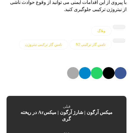
با پیروی از این اقدامات ایمنی می توانید از وقوع حوادث ناشی
از نیتروژن ترکیبی جلوگیری کنید.
وبلاگ
تامین گاز ترکیبی N2
تامین گاز ترکیبی نیتروژن
قبلی
میکس آرگون | شارژ آرگون | میکسAr در ریخته
گری
بعدی