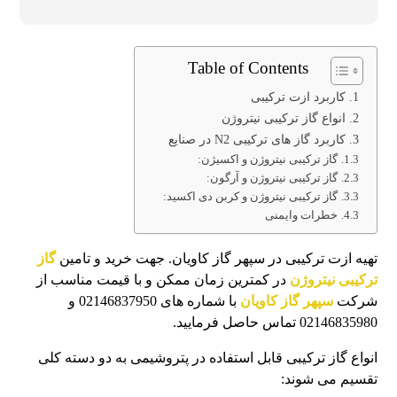
Table of Contents
کاربرد ازت ترکیبی
انواع گاز ترکیبی نیتروژن
کاربرد گاز های ترکیبی N2 در صنایع
گاز ترکیبی نیتروژن و اکسیژن:
گاز ترکیبی نیتروژن و آرگون:
گاز ترکیبی نیتروژن و کربن دی اکسید:
خطرات وایمنی
تهیه ازت ترکیبی در سپهر گاز کاویان. جهت خرید و تامین
گاز
ترکیبی نیتروژن
در کمترین زمان ممکن و با قیمت مناسب از
شرکت
سپهر گاز کاویان
با شماره­ های 02146837950 و
02146835980 تماس حاصل فرمایید.
انواع گاز ترکیبی قابل استفاده در پتروشیمی به دو دسته کلی
تقسیم می شوند: