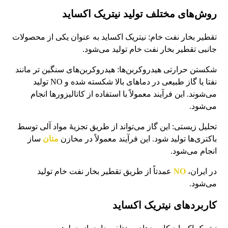
روش‌های مختلف تولید نيتريک اکسايد
تقطیر بخار نفت خام: نيتريک اکسايد به عنوان یکی از محصولات
جانبی تقطیر بخار نفت خام تولید می‌شود.
شکستن حرارتی هیدروکربن‌ها: هیدروکربن‌های سنگین تر مانند
نفتا یا گاز طبیعی در دماهای بالا شکسته شده و NO تولید
می‌شوند. این فرآیند معمولاً با استفاده از کاتالیزورها انجام
می‌شود.
تحلیل زیستی: این گاز می‌تواند از طریق تجزیهٔ مواد آلی توسط
باکتری‌ها تولید شود. این فرآیند معمولاً در مخازن
متان
ساز
انجام می‌شود.
در ایران،
NO
عمدتاً از طریق تقطیر بخار نفت خام تولید
می‌شود.
کاربردهای نيتريک اکسايد