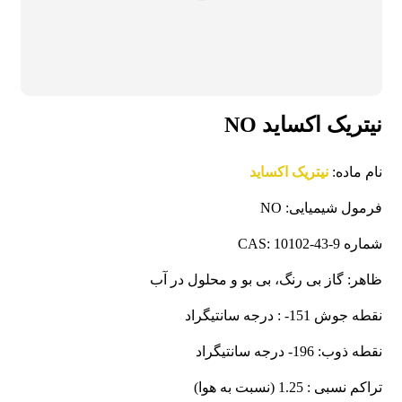
نيتريک اکسايد NO
نام ماده:
نیتریک اکساید
فرمول شیمیایی: NO
شماره CAS: 10102-43-9
ظاهر: گاز بی رنگ، بی بو و محلول در آب
نقطه جوش 151- : درجه سانتیگراد
نقطه ذوب: 196- درجه سانتیگراد
تراکم نسبی : 1.25 (نسبت به هوا)