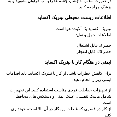
در صورت تماس با چشم، چشم ها را با آب فراوان بشویید و به
پزشک مراجعه کنید.
اطلاعات زیست محیطی نیتریک اکساید
نیتریک اکساید یک آلاینده هوا است.
اطلاعات حمل و نقل:
خطر 3: قابل اشتعال
خطر 26: قابل انفجار
ایمنی در هنگام کار با نيتريک اکسايد
برای کاهش خطرات ناشی از کار با نيتريک اکسايد، باید اقدامات
ایمنی زیر را انجام دهید:
از تجهیزات حفاظت فردی مناسب استفاده کنید. این تجهیزات
شامل ماسک تنفسی، عینک ایمنی و دستکش های محافظ
است.
از کار در فضایی که غلظت این گاز در آن بالا است، خودداری
کنید.