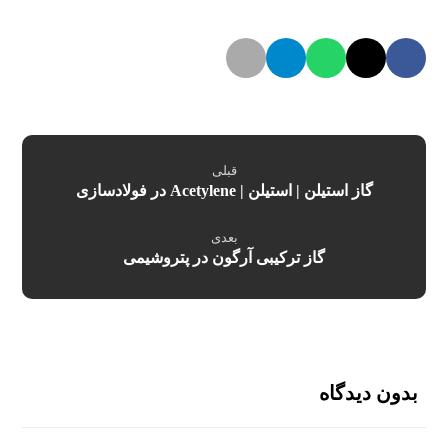
قبلی
گاز استیلن | استیلن | Acetylene در فولادسازی
بعدی
گاز ترکیبی آرگون در پتروشیمی
بدون دیدگاه