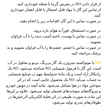
از قرار دادن NO در معرض گرما یا شعله خودداری کنید.
از تماس این گاز با مواد قابل اشتعال یا قابل انفجار خودداری
کنید.
در صورت تماس با این گاز، اقدامات زیر را انجام دهید:
در صورت استنشاق، فوراً به هوای تازه بروید.
در صورت تماس با پوست، ناحیه آسیب دیده را با آب فراوان
بشویید.
در صورت تماس با چشم، چشم ها را با آب فراوان بشویید و به
پزشک مراجعه کنید.
NO
یا مونوکسید نیتروژن یک گاز بی‌رنگ، بی‌بو و محلول در آب
است. این گاز با فرمول شیمیایی NO شناخته می‌شود. NO یک
رادیکال آزاد است و یک مادهٔ حدواسط مهم در صنایع شیمیایی
به حساب می‌آید. NO یک محصول جانبی است که در اثر
سوختن مواد در هوا تشکیل می‌شود. مانند آنچه در موتور خودرو
و نیروگاه‌های سوخت‌های فسیلی تولید می‌شود. علاوه بر این‌ها،
این ماده به صورت طبیعی در اثر تخلیهٔ الکتریکی آذرخش‌ها در
طوفان‌های تندری تولید می‌شود.