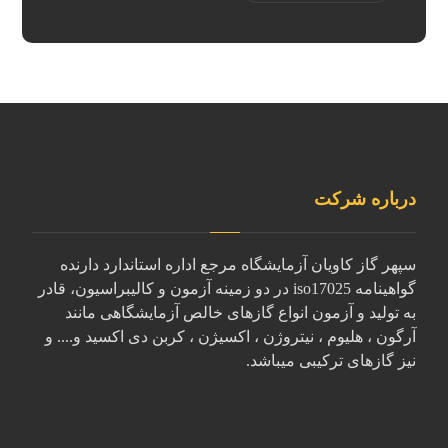
درباره شرکت
سپهر گاز کاویان آزمایشگاه مرجع اداره استاندارد دارنده
گواهینامه iso17025 در دو زمینه آزمون و کالیبراسیون، قادر
به تولید و آزمون انواع گازهای خالص آزمایشگاهی مانند
آرگون ، هلیوم ، نیتروژن ، اکسیژن ، کربن دی اکسید و.... و
نیز گازهای ترکیبی میباشد.