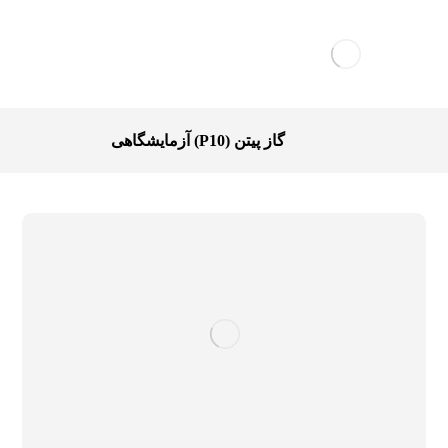
گاز پیتن (P10) آزمایشگاهی