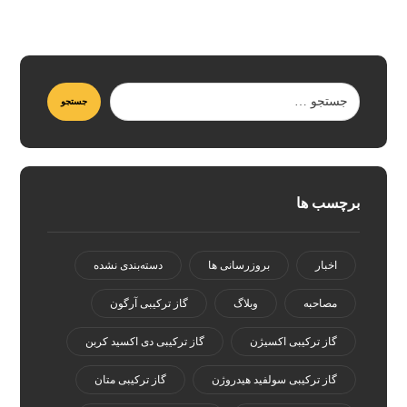
برچسب ها
اخبار
بروزرسانی ها
دسته‌بندی نشده
مصاحبه
وبلاگ
گاز ترکیبی آرگون
گاز ترکیبی اکسیژن
گاز ترکیبی دی اکسید کربن
گاز ترکیبی سولفید هیدروژن
گاز ترکیبی متان