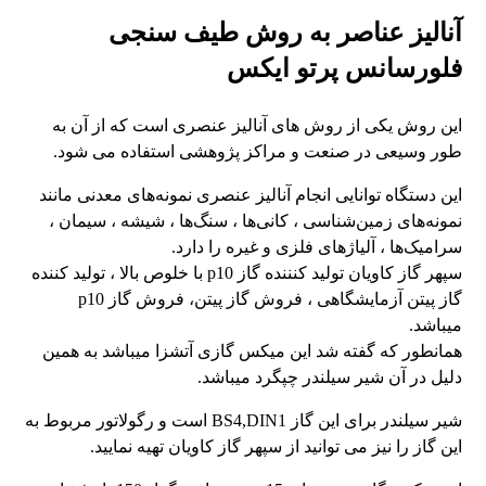
آنالیز عناصر به روش طیف سنجی
فلورسانس پرتو ایکس
این روش یکی از روش‌ های آنالیز عنصری است که از آن به
طور وسیعی در صنعت و مراکز پژوهشی استفاده می‌ شود.
این دستگاه توانایی انجام آنالیز عنصری نمونه‌های معدنی مانند
نمونه‌های زمین‌شناسی ، کانی‌ها ، سنگ‌ها ، شیشه ، سیمان ،
سرامیک‌ها ، آلیاژهای فلزی و غیره را دارد.
سپهر گاز کاویان تولید کنننده گاز p10 با خلوص بالا ، تولید کننده
گاز پیتن آزمایشگاهی ، فروش گاز پیتن، فروش گاز p10
میباشد.
همانطور که گفته شد این میکس گازی آتشزا میباشد به همین
دلیل در آن شیر سیلندر چپگرد میباشد.
شیر سیلندر برای این گاز BS4,DIN1 است و رگولاتور مربوط به
این گاز را نیز می توانید از سپهر گاز کاویان تهیه نمایید.