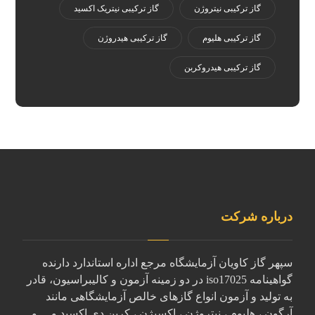
گاز ترکیبی نیتروژن
گاز ترکیبی نیتریک اکسید
گاز ترکیبی هلیوم
گاز ترکیبی هیدروژن
گاز ترکیبی هیدروکربن
درباره شرکت
سپهر گاز کاویان آزمایشگاه مرجع اداره استاندارد دارنده
گواهینامه iso17025 در دو زمینه آزمون و کالیبراسیون، قادر
به تولید و آزمون انواع گازهای خالص آزمایشگاهی مانند
آرگون ، هلیوم ، نیتروژن ، اکسیژن ، کربن دی اکسید و.... و