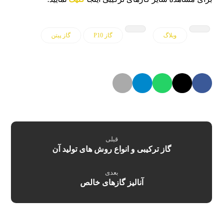
وبلاگ
گاز P10
گاز پیتن
قبلی
گاز ترکیبی و انواع روش های تولید آن
بعدی
آنالیز گازهای خالص