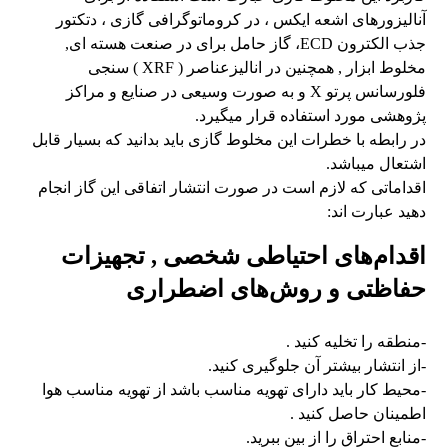
آنالیزورهای اشعه ایکس ، در کروماتوگرافی گازی ، دتکتور
جذب الکترون ECD، گاز حامل برای در صنعت هسته ای,
مخلوط ابزار , همچنین در انالیزعناصر ( XRF ) سنجی
فلورسانس پرتو X و به صورت وسیعی در صنایع و مراکز
پژوهشی مورد استفاده قرار میگیرد.
در رابطه با خطرات این مخلوط گازی باید بدانید که بسیار قابل
اشتعال میباشد.
اقداماتی که لازم است در صورت انتشار اتفاقی این گاز انجام
دهید عبارت اند:
اقدام‌های احتیاطی شخصی , تجهیزات
حفاظتی و روش‌های اضطراری
-منطقه را تخلیه کنید .
-از انتشار بیشتر آن جلوگیری کنید.
-محیط کار باید دارای تهویه مناسب باشد از تهویه مناسب هوا
اطمینان حاصل کنید .
-منابع احتراق را از بین ببرید.