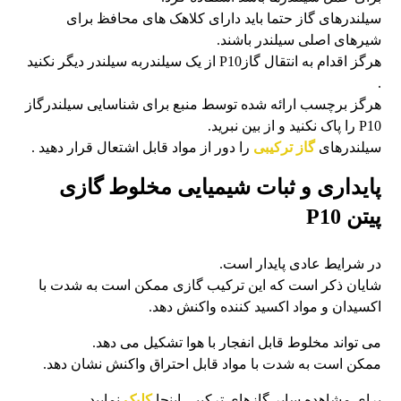
سیلندرهای گاز حتما باید دارای کلاهک های محافظ برای
شیرهای اصلی سیلندر باشند.
هرگز اقدام به انتقال گازP10 از یک سیلندربه سیلندر دیگر نکنید
.
هرگز برچسب ارائه شده توسط منبع برای شناسایی سیلندرگاز
P10 را پاک نکنید و از بین نبرید.
سیلندرهای
گاز ترکیبی
را دور از مواد قابل اشتعال قرار دهید .
پایداری و ثبات شیمیایی مخلوط گازی
پیتن P10
در شرایط عادی پایدار است.
شایان ذکر است که این ترکیب گازی ممکن است به شدت با
اکسیدان و مواد اکسید کننده واکنش دهد.
می تواند مخلوط قابل انفجار با هوا تشکیل می دهد.
ممکن است به شدت با مواد قابل احتراق واکنش نشان دهد.
برای مشاهده سایر گازهای ترکیبی اینجا
کلیک
نمایید.