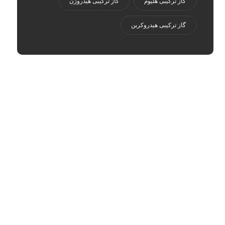
گاز ترکیبی هلیوم
گاز ترکیبی هیدروژن
گاز ترکیبی هیدروکربن