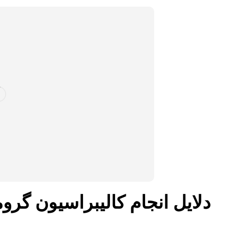
دلایل انجام کالیبراسیون گروم