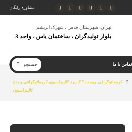
مشاوره رایگان
تهران، شهرستان قدس ، شهرک ابریشم
بلوار تولیدگران ، ساختمان یاس ، واحد 3
تماس با ما
کروماتوگرافی چیست ؟ کاربرد کالیبراسیون کروماتوگرافی و رنج
کالیبراسیون