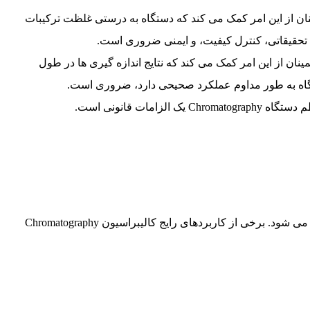
ینان از این امر کمک می کند که دستگاه به درستی غلظت ترکیبات
اف تحقیقاتی، کنترل کیفیت، و ایمنی ضروری است.
ینان از این امر کمک می کند که نتایج اندازه گیری ها در طول
دستگاه به طور مداوم عملکرد صحیحی دارد، ضروری است.
مات قانونی است.
کالیبراسیون کروماتوگرافی در طیف وسیعی از کاربردها استفاده می شود. برخی از کاربردهای رایج کالیبراسیون Chromatography