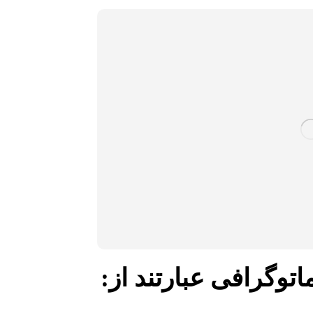
اتوگرافی عبارتند از: