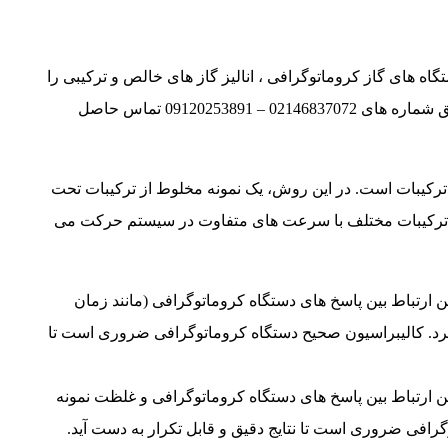
تگاه های گاز کروماتوگرافی ، انالیز گاز های خالص و ترکیبی را
انجام میدهد شما میتوانید جهت هماهنگی با کارشناسان ما از طریق شماره های 02146837072 – 09120253891 تماس حاصل
کیبات است. در این روش، یک نمونه مخلوط از ترکیبات تحت
. ترکیبات مختلف با سرعت های متفاوت در سیستم حرکت می
 ارتباط بین پاسخ های دستگاه کروماتوگرافی (مانند زمان
یرد. کالیبراسیون صحیح دستگاه کروماتوگرافی ضروری است تا
 ارتباط بین پاسخ های دستگاه کروماتوگرافی و غلظت نمونه
رافی ضروری است تا نتایج دقیق و قابل تکرار به دست آید.